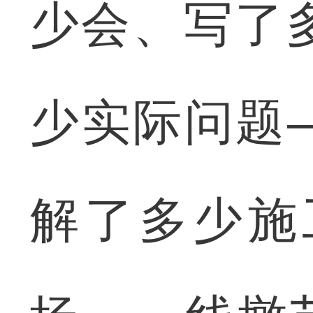
少会、写了
少实际问题
解了多少施