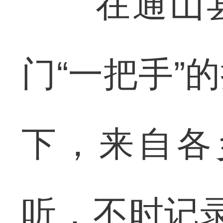
在通山县“
门“一把手”
下，来自各
听，不时记