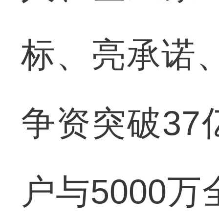
标、亮承诺
争资突破37
户与5000