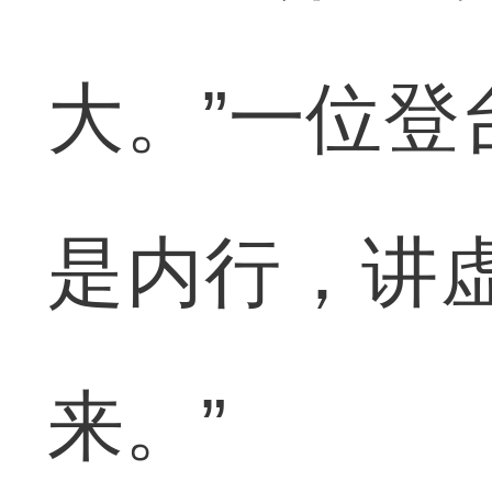
大。”一位登
是内行，讲虚
来。”