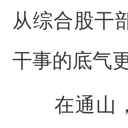
从综合股干
干事的底气更
在通山，