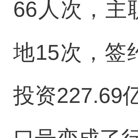
66人次，
地15次，签
投资227.6