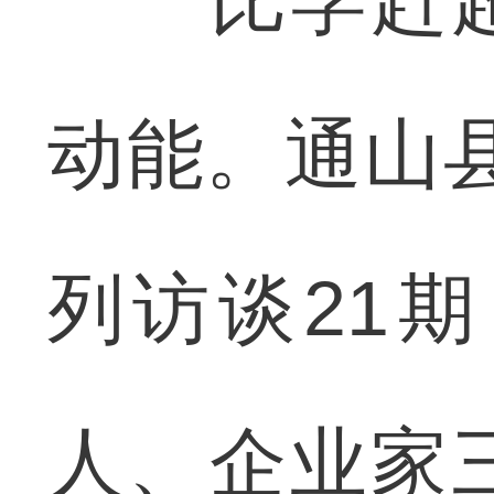
比学赶超
动能。通山县
列访谈21
人、企业家