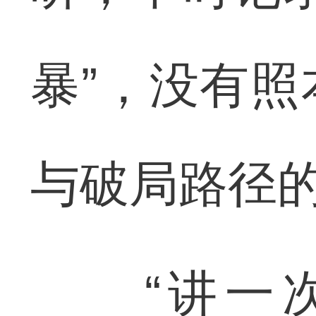
暴”，没有
与破局路径
“讲一次