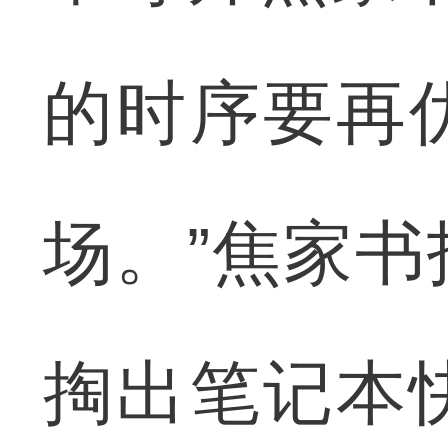
的时序要再
场。”焦家
掏出笔记本