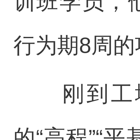
训班学员，
行为期8周的
刚到工地
的“高程”“