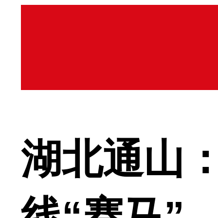
湖北通山：
线“赛马”