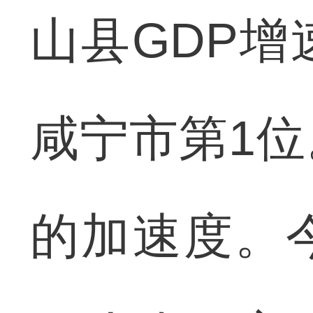
山县GDP
咸宁市第1
的加速度。