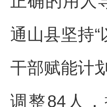
正确的用人
通山县坚持“
干部赋能计划
调整84人