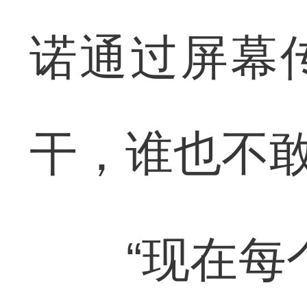
诺通过屏幕
干，谁也不
“现在每个