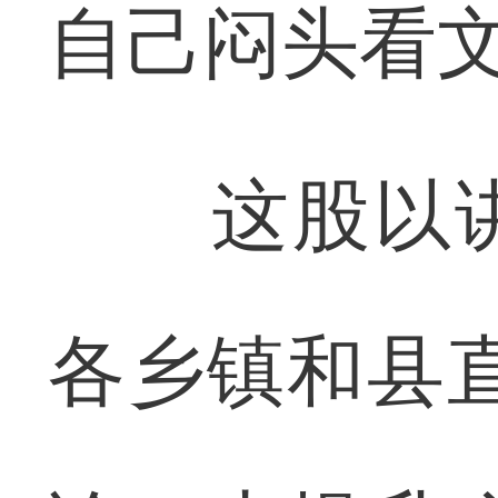
自己闷头看文
这股以讲
各乡镇和县