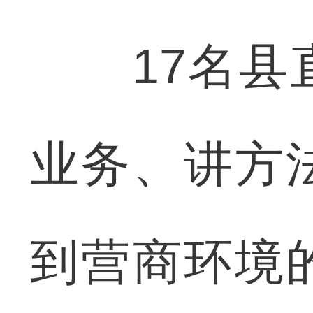
17名县直
业务、讲方
到营商环境