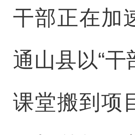
干部正在加
通山县以“干
课堂搬到项