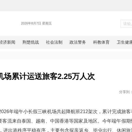
新闻
期三峡机场累计运送旅客2.25
网湖北