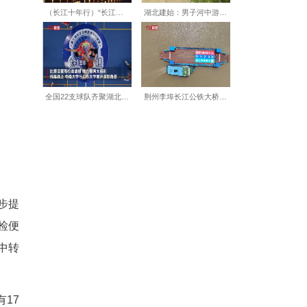
人力，压缩旅客候检时长，并
民俗温情融入旅客保障，实现
暖心保障举措，针对首乘、老
行李协助、饮水休憩等贴心服