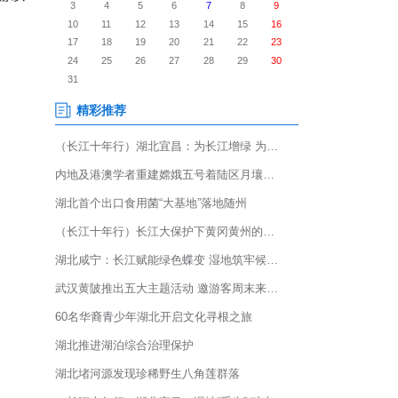
班212架次，累计完成旅客吞吐
国家及地区。今年端午假期恰逢
亲返乡、毕业出行、休闲旅游以