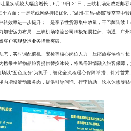
间货邮吞吐量实现较大幅度增长，6月19日-21
增长动力主要来自三个方面：一是航线网络持续优化，“温
成都、青岛，中转效率进一步提升；二是季节性货源
是深挖市场潜力加密运力布局，三峡机场物流公司积
、畅安行等重点客户实现货运业务增量突破。