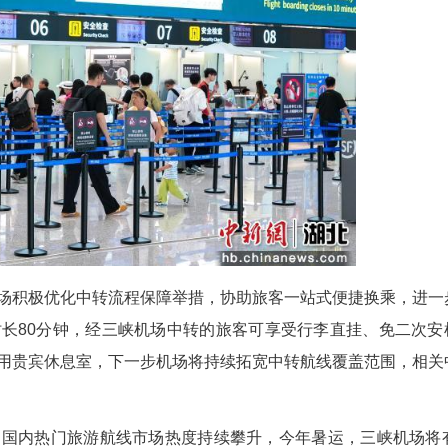
客流高峰动态，实时调配值机、安检等核心岗位
带物品知识，为携带生鲜物品旅客提供替换冰袋，将
与此同时，机场以“五色服务”为抓手，细化全流程
民服务，航站楼内增设流动服务岗，提供引导问询、