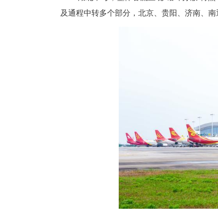
中新网湖北新闻6月23日电
量2.25万人次；保障出入境旅
2026湖北中考，整体客流呈现
及通程中转多个部分，北京、贵