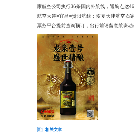
针对端午假期中转客流上涨特点
升出行效率。据了解，该中转产
捷服务，持后续航段登机牌的贵
流程可致电0717-6439114咨询。
端午假期落幕，暑期旅游旺季即