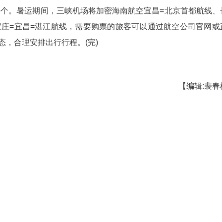
，三峡机场积极优化中转流程保障举措，协助旅
品最短衔接时长80分钟，经三峡机场中转的旅客可
宾旅客还可使用贵宾休息室，下一步机场将持续拓宽
将到来，国内热门旅游航线市场热度持续攀升，