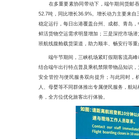
在多重要素协同带动下，端午期
52.7吨，同比增长36.9%。
稳定运行，每日出港覆盖台州、
鲜活货物空运需求明显增加；三
班航线腹舱载货渠道，助力顺丰