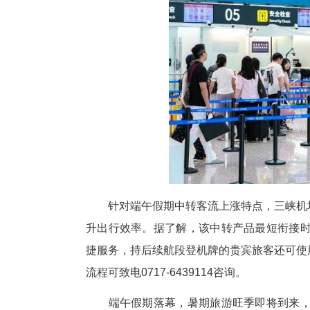
端午节期间，三峡机场紧盯假期
结合端午出行特点普及乘机禁限
安全管控与便民服务双向提升；
人、母婴等不同群体推出专属便
务，全方位优化旅客出行体验。