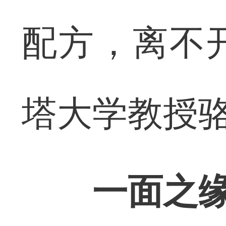
配方，离不
塔大学教授
一面之