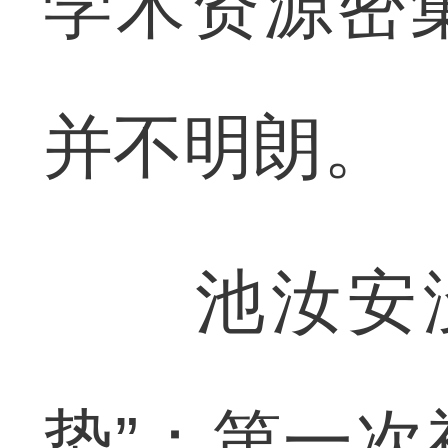
学术资源密
并不明朗。
池汝安没
势”：第一