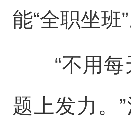
能“全职坐班
“不用每天
题上发力。”