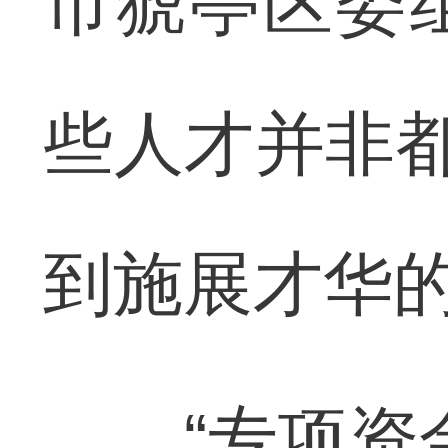
市猇亭区委
些人才并非都
到施展才华
“专项资金