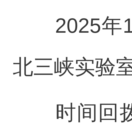
2025年
北三峡实验
时间回拨到