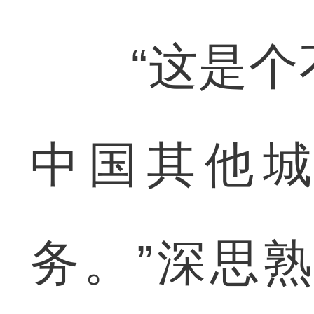
“这是个不
中国其他
务。”深思