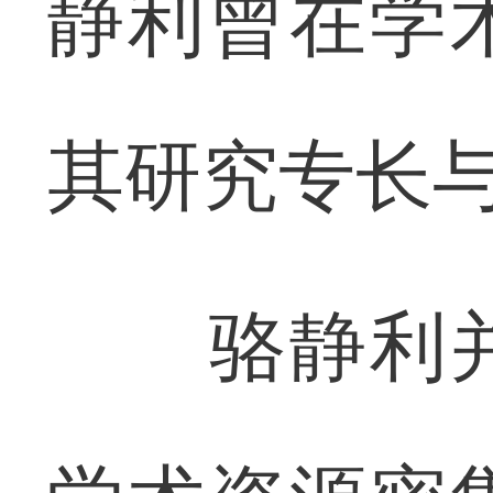
静利曾在学
其研究专长
骆静利并