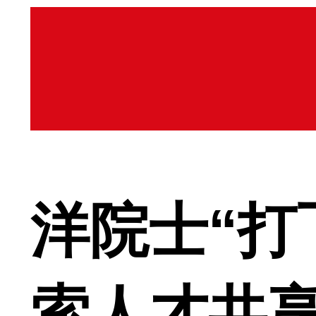
洋院士“打
索人才共