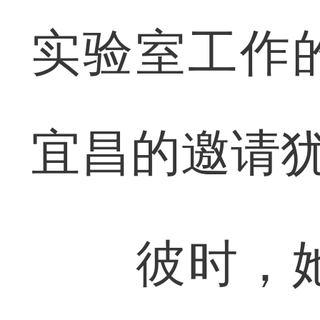
实验室工作
宜昌的邀请
彼时，她