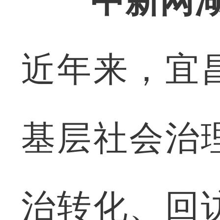
中新网湖
近年来，宜
基层社会治
治转化、回