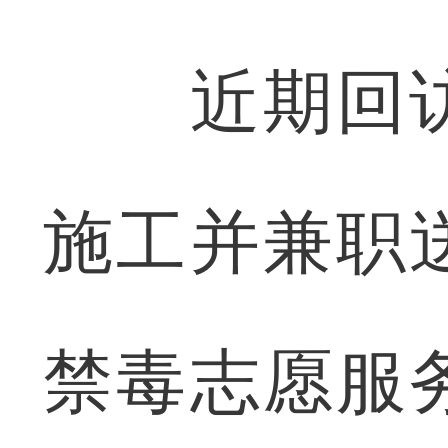
近期回访
施工并兼职
禁毒志愿服