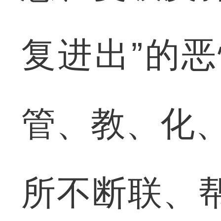
复进出”的
管、教、化、
所不断联、