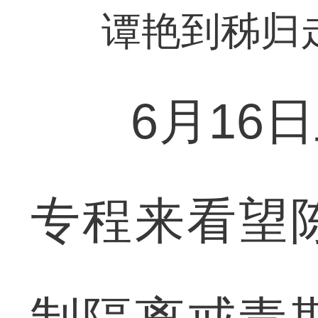
谭艳到秭归
6月16日
专程来看望