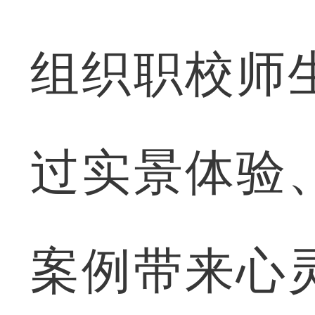
组织职校师
过实景体验
案例带来心