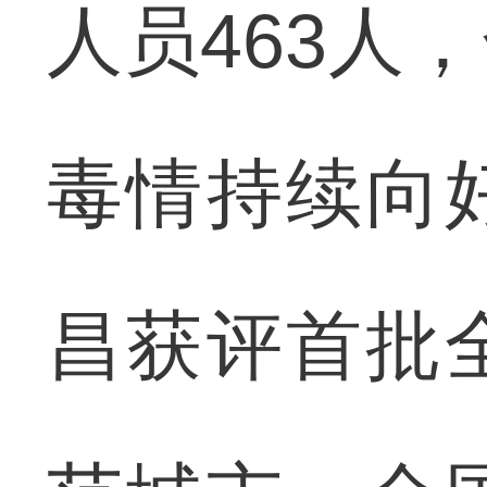
人员463人
毒情持续向
昌获评首批