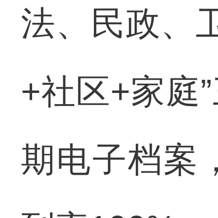
法、民政、
+社区+家庭
期电子档案