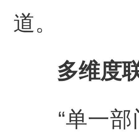
道。
多维度
“单一部门