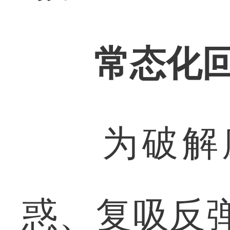
常态化
为破解康
惑、复吸反