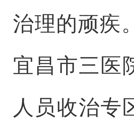
治理的顽疾。
宜昌市三医
人员收治专