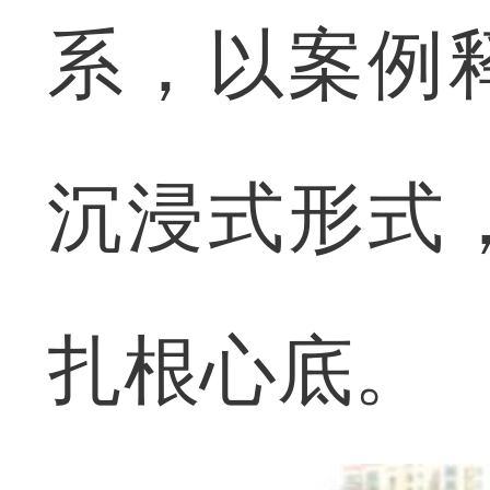
系，以案例
沉浸式形式
扎根心底。