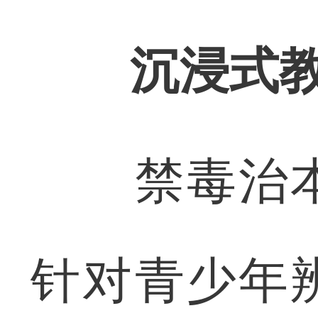
沉浸式
禁毒治本
针对青少年