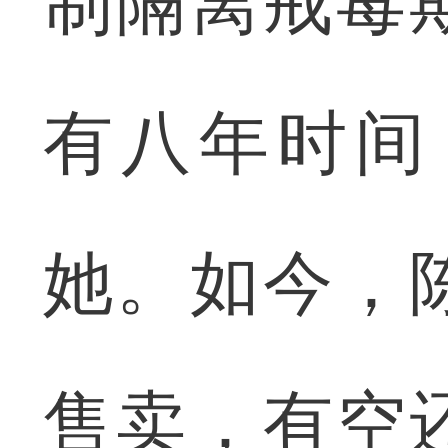
制隔离戒毒
有八年时间
她。如今，
售卖，有空