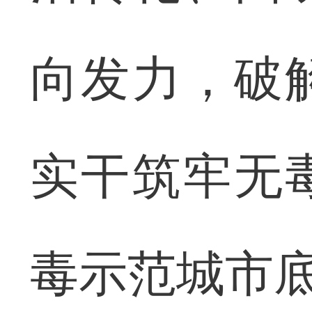
向发力，破
实干筑牢无
毒示范城市