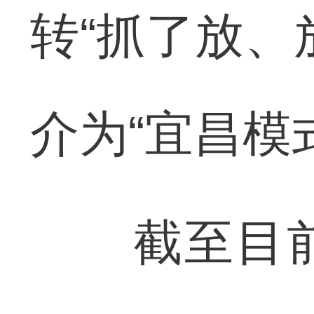
转“抓了放、
介为“宜昌模
截至目前