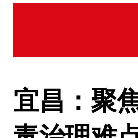
宜昌：聚焦
毒治理难