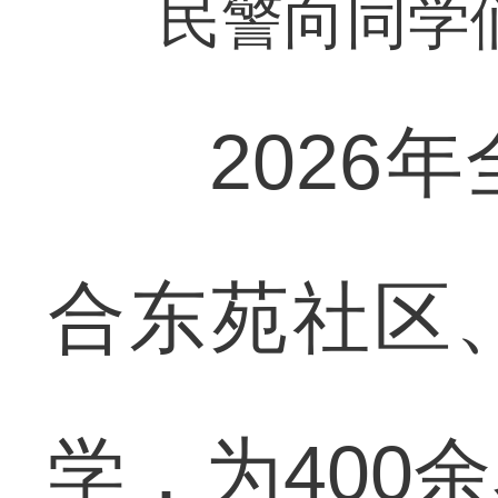
民警向同学
2026年
合东苑社区
学，为400