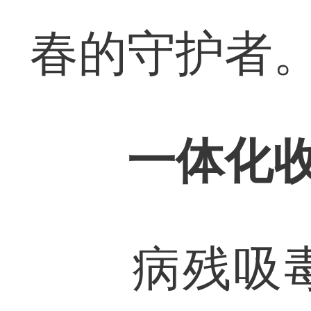
春的守护者
一体化
病残吸毒