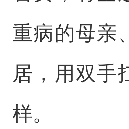
重病的母亲
居，用双手
样。