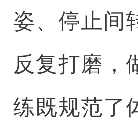
姿、停止间
反复打磨，
练既规范了