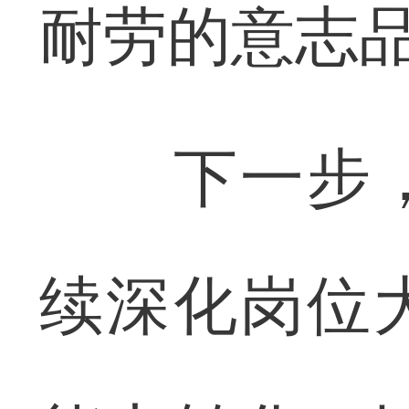
耐劳的意志
下一步，
续深化岗位