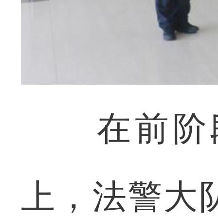
在前阶段
上，法警大