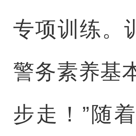
专项训练。
警务素养基
步走！”随