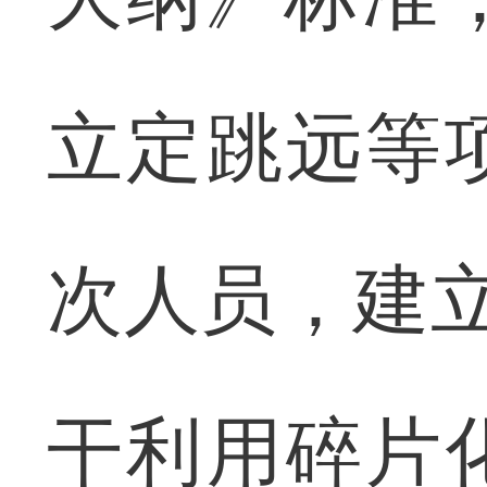
立定跳远等
次人员，建立
干利用碎片