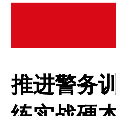
推进警务训
练实战硬