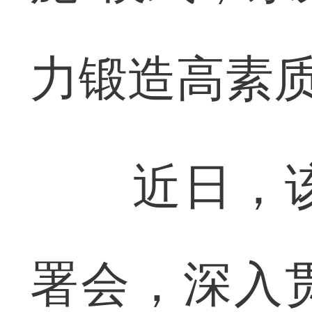
力锻造高素
近日，该
署会，深入