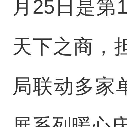
月25日是第
天下之商，
局联动多家
展系列暖心