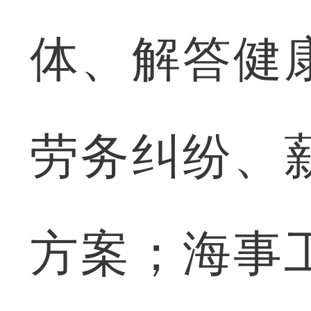
体、解答健
劳务纠纷、
方案；海事