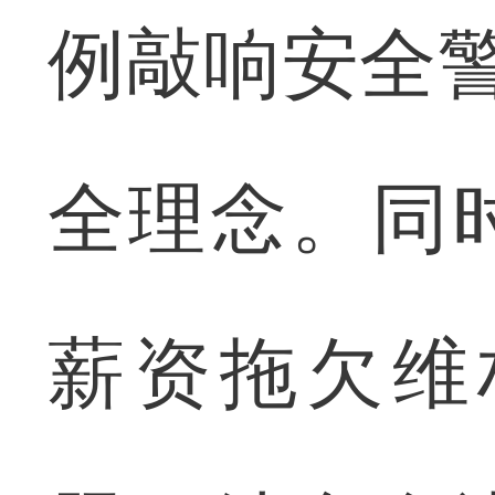
例敲响安全警
全理念。同
薪资拖欠维