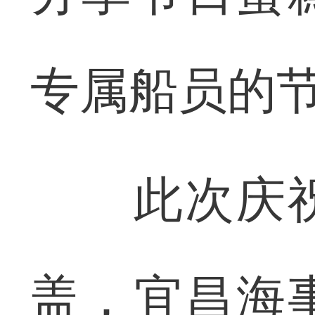
专属船员的
此次庆祝
盖，宜昌海