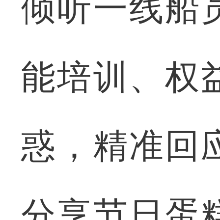
倾听一线船
能培训、权
惑，精准回
分享节日蛋