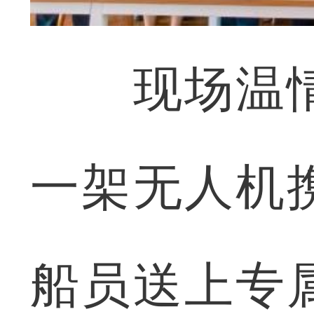
现场温情
一架无人机
船员送上专