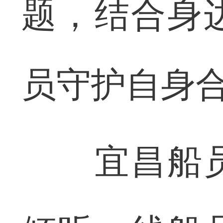
题，结合身
员守护自身
宜昌船员