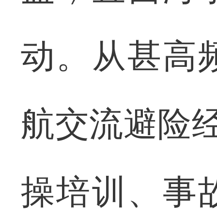
动。从甚高
航交流避险经
操培训、事