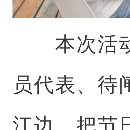
本次活动
员代表、待
江边，把节