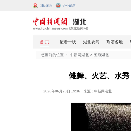
网站地图
企业邮箱
您当前的位置 ：
中新网湖北
>
图秀
傩舞、火
2026年06月28日 19:36 来源：中新