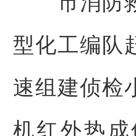
市消防救
型化工编队
速组建侦检
机红外热成