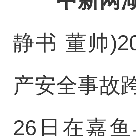
中新网湖
静书 董帅)
产安全事故
26日在嘉