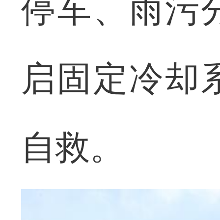
停车、雨污
启固定冷却
自救。