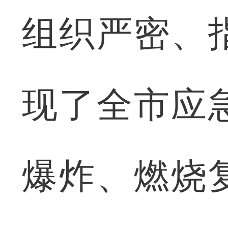
组织严密、
现了全市应
爆炸、燃烧