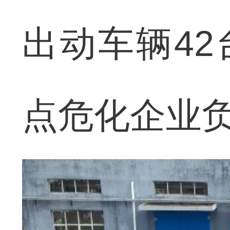
出动车辆42
点危化企业