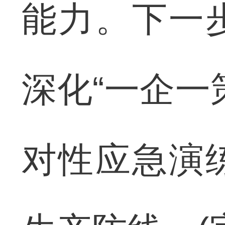
能力。下一
深化“一企一
对性应急演