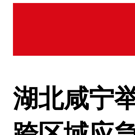
湖北咸宁
跨区域应