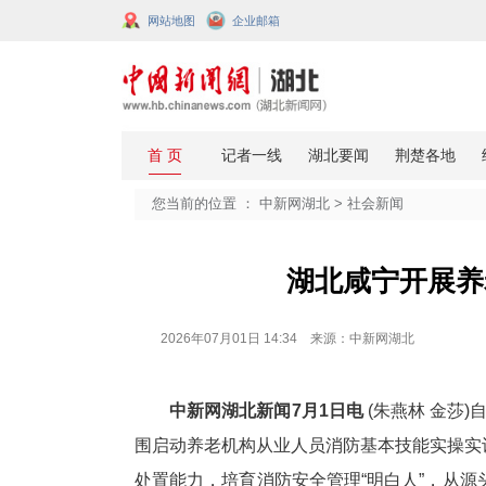
网站地图
企业邮箱
您当前的位置 ：
中新网湖北
>
社会
湖北咸
2026年07月01日 14:34 来源：中新