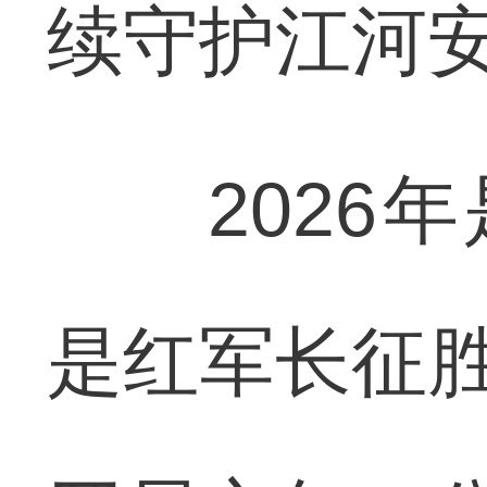
续守护江河
2026年
是红军长征胜