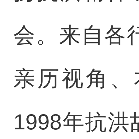
会。来自各
亲历视角、
1998年抗