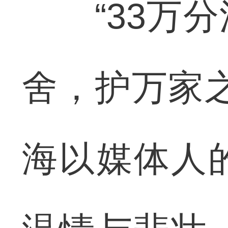
“33万分
舍，护万家
海以媒体人