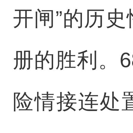
开闸”的历
册的胜利。6
险情接连处