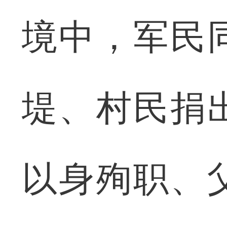
境中，军民
堤、村民捐
以身殉职、