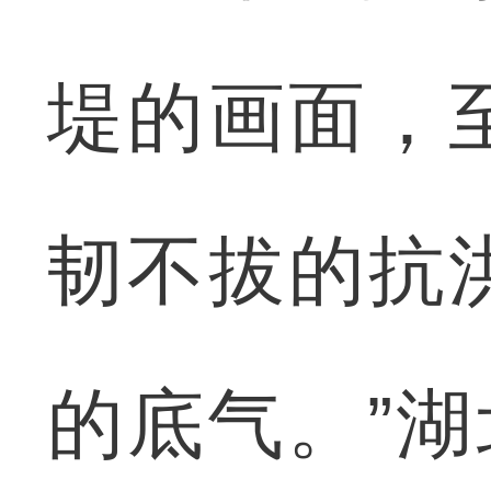
堤的画面，
韧不拔的抗
的底气。”湖