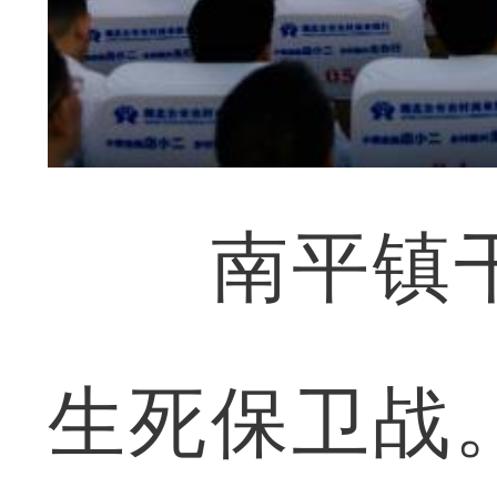
南平镇干
生死保卫战