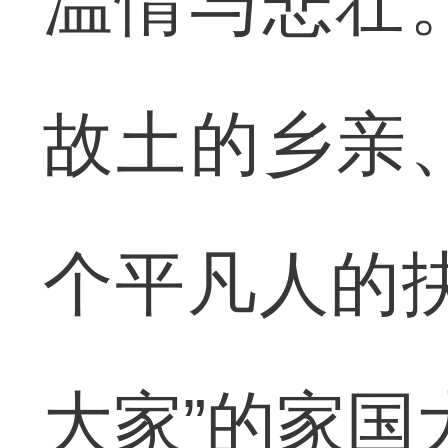
温情与悲壮
故土的乡亲
个平凡人的
大家”的家