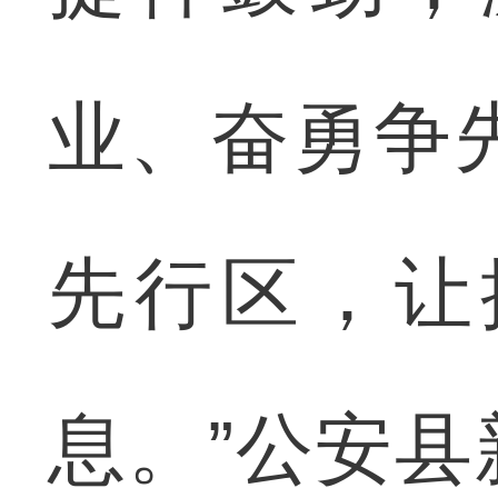
业、奋勇争
先行区，让
息。”公安