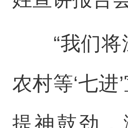
“我们将深
农村等‘七进
提神鼓劲，