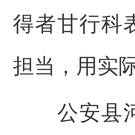
得者甘行科
担当，用实
公安县河