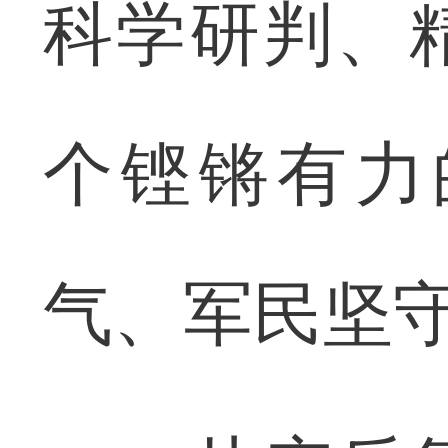
科学研判、
个铿锵有力
气、军民坚