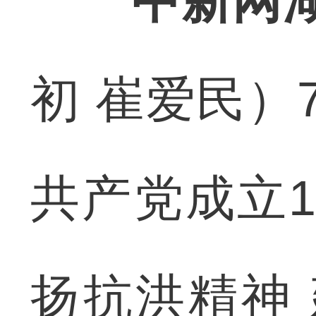
中新网
初 崔爱民）
共产党成立1
扬抗洪精神