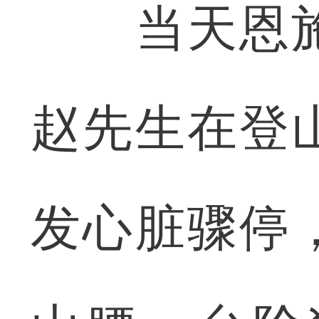
当天恩施
赵先生在登
发心脏骤停