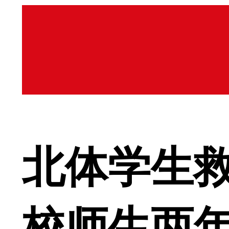
北体学生救
校师生两