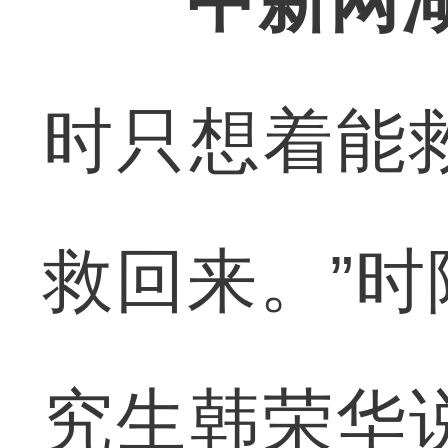
中新网
时只想着能
救回来。”
究生韩荣华