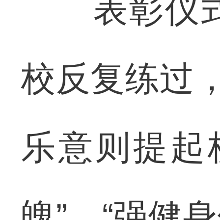
表彰仪式
校反复练过，
乐意则提起
魄”。“强健