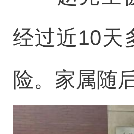
经过近10
险。家属随