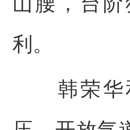
山腰，台阶
利。
韩荣华和
压、开放气