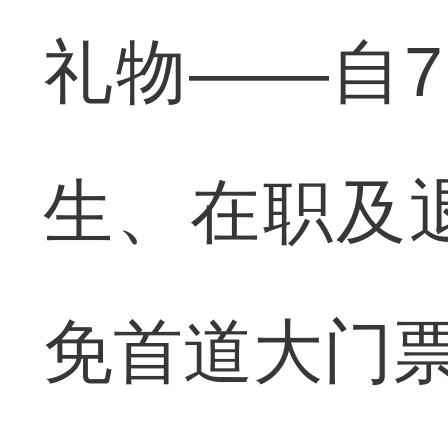
礼物——自
生、在职及
免首道大门