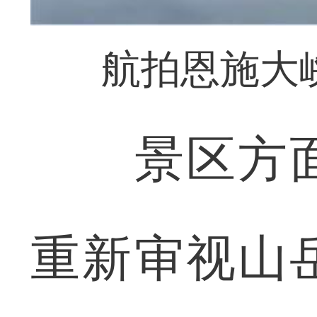
航拍恩施大
景区方面
重新审视山