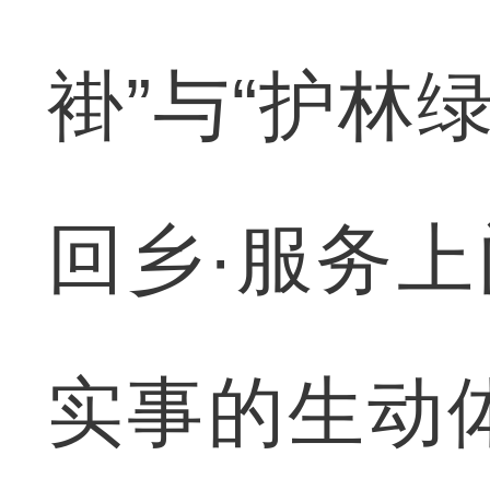
褂”与“护林
回乡·服务上
实事的生动