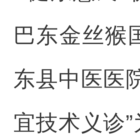
巴东金丝猴
东县中医医
宜技术义诊