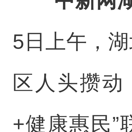
中新网
5日上午，
区人头攒动
+健康惠民