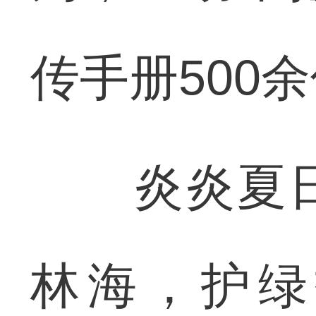
传手册500
炎炎夏日
林海，护绿