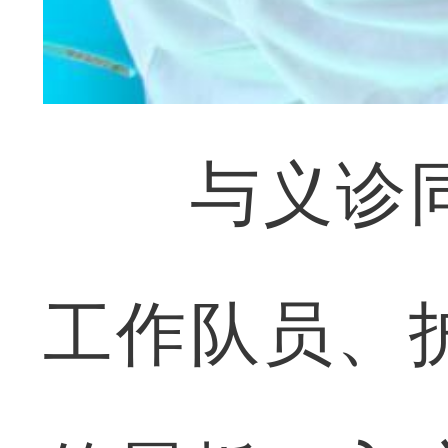
与义诊同
工作队员、