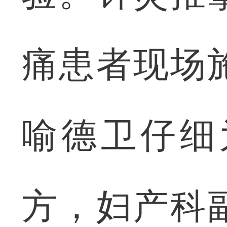
痛患者现场
喻德卫仔细
方，妇产科