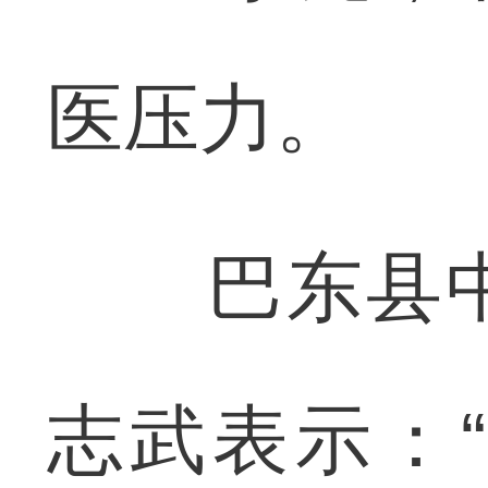
医压力。
巴东县中
志武表示：