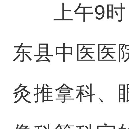
上午9时，
东县中医医
灸推拿科、