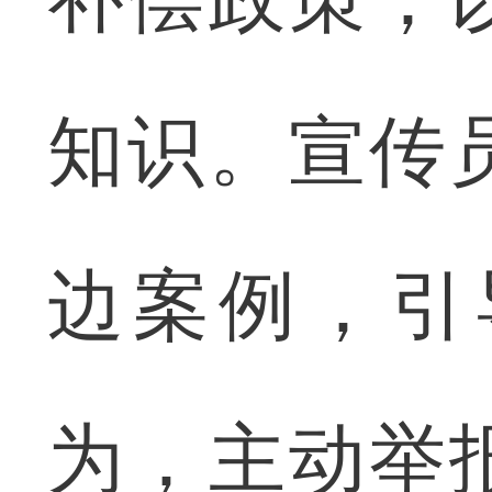
知识。宣传
边案例，引
为，主动举