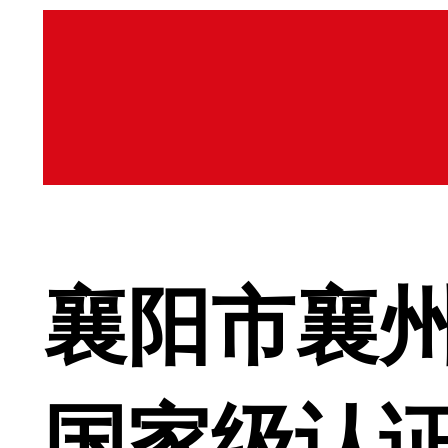
襄阳市襄
国家级认