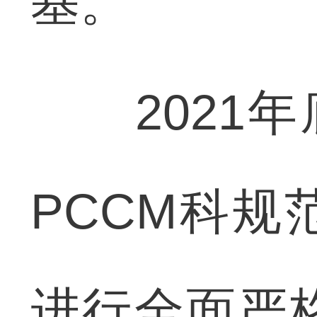
基。
2021年
PCCM科
进行全面严