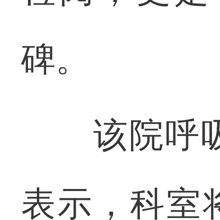
碑。
该院呼吸
表示，科室