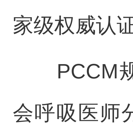
家级权威认
PCCM规
会呼吸医师