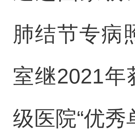
肺结节专病
室继2021
级医院“优秀