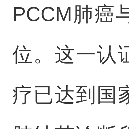
PCCM肺
位。这一认
疗已达到国