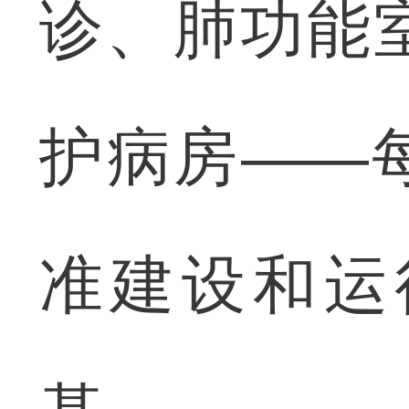
诊、肺功能
护病房——
准建设和运