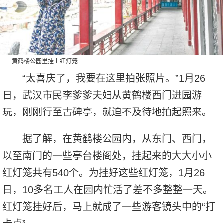
黄鹤楼公园里挂上红灯笼
“太喜庆了，我要在这里拍张照片。”1月26
日，武汉市民李爹爹夫妇从黄鹤楼西门进园游
玩，刚刚行至古碑亭，就迫不及待地拍起照来。
据了解，在黄鹤楼公园内，从东门、西门，
以至南门的一些亭台楼阁处，挂起来的大大小小
红灯笼共有540个。为挂好这些红灯笼，1月26
日，10多名工人在园内忙活了差不多整整一天。
红灯笼挂好后，马上就成了一些游客镜头中的“打