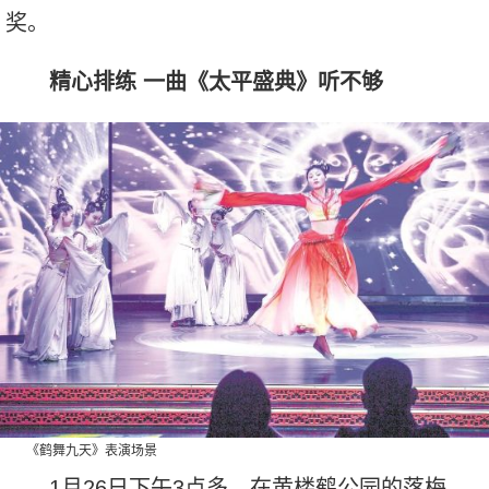
奖。
精心排练 一曲《太平盛典》听不够
《鹤舞九天》表演场景
1月26日下午3点多，在黄楼鹤公园的落梅