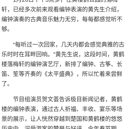
轩，已经多次前来观看编钟表演的黄先生介绍，
编钟演奏的古典音乐魅力无穷，每每都感觉听不
够。
“每听过一次回家，几天内都会感觉典雅的古
乐时时在耳畔回响。”黄先生说，这段时间，黄鹤
楼落梅轩的编钟演艺厅，新排了编钟、古筝、长
笛、笙等齐奏的《太平盛典》，所以忙着来尝鲜
了。
节目组演员贺文荟告诉极目新闻记者，黄鹤
楼的编钟表演，通过古人祈福、丰收、宴乐等场
景的展示，让人恍然穿越到楚国和黄鹤楼的悠悠
历史中，深受游客的赞誉与好评。今年春节期