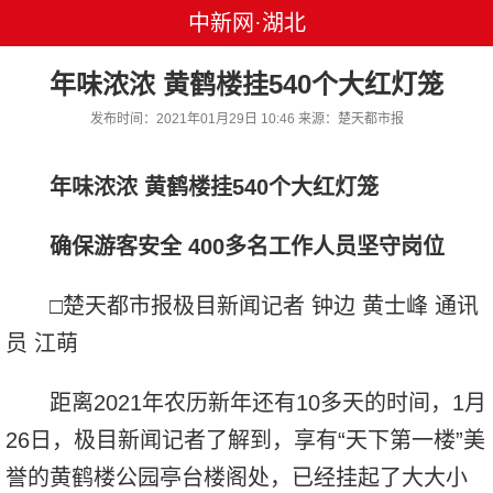
中新网·湖北
年味浓浓 黄鹤楼挂540个大红灯笼
发布时间：2021年01月29日 10:46 来源：楚天都市报
年味浓浓 黄鹤楼挂540个大红灯笼
确保游客安全 400多名工作人员坚守岗位
□楚天都市报极目新闻记者 钟边 黄士峰 通讯
员 江萌
距离2021年农历新年还有10多天的时间，1月
26日，极目新闻记者了解到，享有“天下第一楼”美
誉的黄鹤楼公园亭台楼阁处，已经挂起了大大小