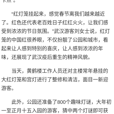
卡点”。
“红灯笼挂起来，感觉春节离我们越来越近
了。红色还代表老百姓日子红红火火，让我们感
受到浓浓的节日氛围。”武汉游客刘女士说，红灯
笼的中国红很养眼，不仅扮靓了公园和城市，看
起来让人感到特别的喜庆，让人感到浓浓的年
味，还展现了武汉疫后重生的精神风貌。
当天，黄鹤楼工作人员还对主楼常年悬挂的
大红灯笼和宫灯进行了整修和清洁，面目一新迎
游客。
此外，公园还准备了800个趣味灯谜，大年初
一至正月十五入园的游客，猜中两个灯谜即可获