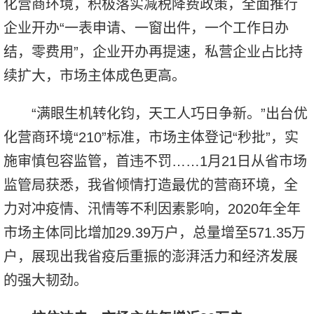
化营商环境，积极落实减税降费政策，全面推行
企业开办“一表申请、一窗出件，一个工作日办
结，零费用”，企业开办再提速，私营企业占比持
续扩大，市场主体成色更高。
“满眼生机转化钧，天工人巧日争新。”出台优
化营商环境“210”标准，市场主体登记“秒批”，实
施审慎包容监管，首违不罚……1月21日从省市场
监管局获悉，我省倾情打造最优的营商环境，全
力对冲疫情、汛情等不利因素影响，2020年全年
市场主体同比增加29.39万户，总量增至571.35万
户，展现出我省疫后重振的澎湃活力和经济发展
的强大韧劲。