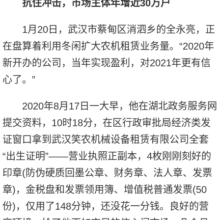
抗住冲击，市场主体年增近30万户
1月20日，武汉市蔡甸区消泗乡的全永亮，正
在盘算着利用冬闲扩大农机租赁业务量。“2020年
新开办的公司，当年实现盈利，对2021年更有信
心了。”
2020年8月17日一大早，他在湖北政务服务网
提交资料，10时18分，在区行政审批局经济类发
证窗口拿到武汉笑农机械设备租赁有限公司全套
“出生证明”——营业执照正副本，4枚刚刚刻好的
印章(防伪硬质回墨公章、财务章、法人章、发票
章)，金税盘和发票领用簿、增值税普通发票(50
份)，仅用了148分钟，还没花一分钱。良好的营