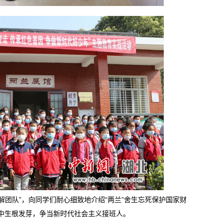
团队”，向同学们耐心细致地介绍“两兰”舍生忘死保护国家财
中生根发芽，争当新时代社会主义接班人。