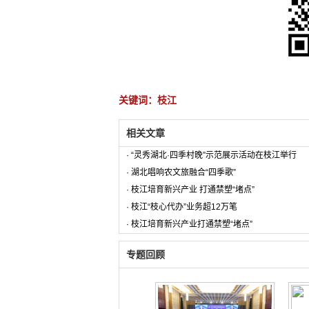
关键词：枝江
相关文章
·
“灵秀湖北·四季村晚”示范展示活动在枝江举行
·
湖北唱响农文旅融合“四季歌”
·
枝江培育新兴产业 打通禁塑“堵点”
·
枝江“枝心代办”业务超12万笔
·
枝江培育新兴产业打通禁塑“堵点”
专题回顾