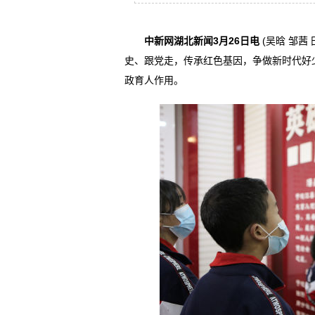
中新网湖北新闻3月26日电
(吴晗 邹茜
史、跟党走，传承红色基因，争做新时代好
政育人作用。