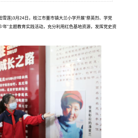
 田雪莲)3月24日，枝江市董市镇大兰小学开展“祭英烈、学党
少年”主题教育实践活动，充分利用红色基地资源，发挥党史资