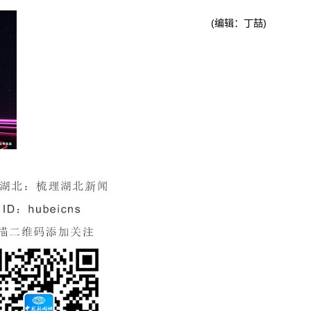
(编辑：丁喆)