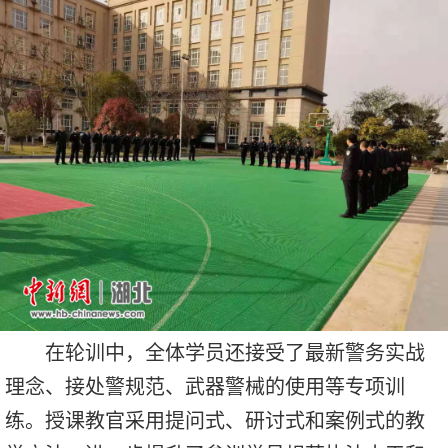
在轮训中，全体学员还接受了最新警务实战
理念、接处警规范、武器警械的使用等专项训
练。授课教官采用提问式、研讨式和案例式的教