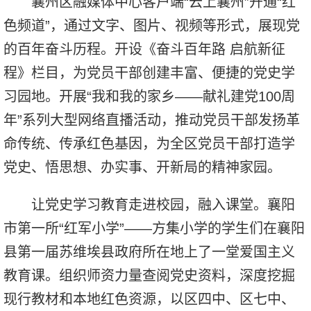
襄州区融媒体中心客户端“云上襄州”开通“红
色频道”，通过文字、图片、视频等形式，展现党
的百年奋斗历程。开设《奋斗百年路 启航新征
程》栏目，为党员干部创建丰富、便捷的党史学
习园地。开展“我和我的家乡——献礼建党100周
年”系列大型网络直播活动，推动党员干部发扬革
命传统、传承红色基因，为全区党员干部打造学
党史、悟思想、办实事、开新局的精神家园。
让党史学习教育走进校园，融入课堂。襄阳
市第一所“红军小学”——方集小学的学生们在襄阳
县第一届苏维埃县政府所在地上了一堂爱国主义
教育课。组织师资力量查阅党史资料，深度挖掘
现行教材和本地红色资源，以区四中、区七中、