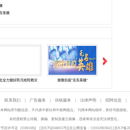
展
合发展
北全力做好防汛抢险救灾
致敬抗疫“无名英雄”
抗击新型冠状病毒肺炎
2019中国汽车摩托车运动大会