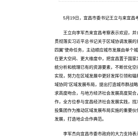
5月19日，宜昌市委书记王立与来宜昌考
王立向李军杰来宜昌考察表示欢迎，并介
贯彻落实习近平总书记关于区域协调发展的
四翼”使命任务，主动顺应城市发展由单个
在更大空间、更大维度中，把宜昌置于国家
统分析和梳理已有的资源要素，不断优化空
实现，努力在区域发展中更好发挥引领和辐
域协同”区域发展布局，提出打造城市群战
求高度吻合，与地方经济社会发展高度契合
作，全方位参与宜昌经济社会发展实践，找
投集团作为推动区域发展布局实施的重要伙
发展，打造地企合作典范。
李军杰向宜昌市委市政府的大力支持表示