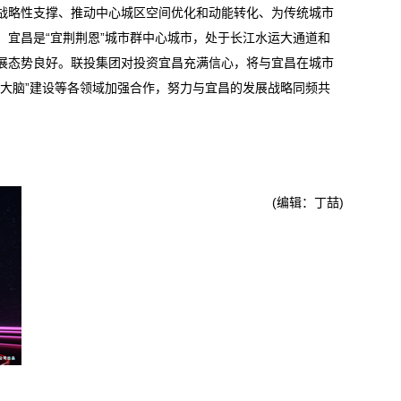
战略性支撑、推动中心城区空间优化和动能转化、为传统城市
。宜昌是“宜荆荆恩”城市群中心城市，处于长江水运大通道和
展态势良好。联投集团对投资宜昌充满信心，将与宜昌在城市
市大脑”建设等各领域加强合作，努力与宜昌的发展战略同频共
(编辑：丁喆)