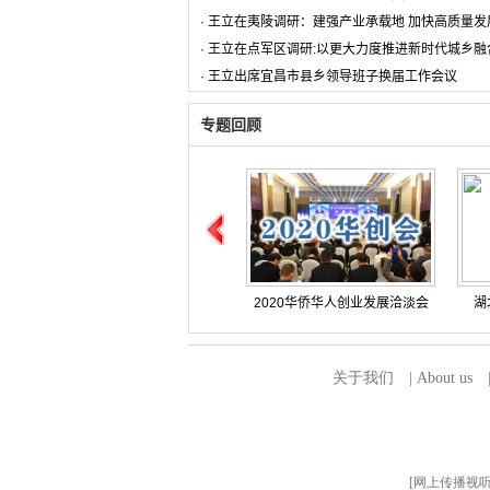
·
王立在夷陵调研：建强产业承载地 加快高质量发
·
王立在点军区调研:以更大力度推进新时代城乡融
·
王立出席宜昌市县乡领导班子换届工作会议
专题回顾
2020华侨华人创业发展洽淡会
湖
英雄的城市 英雄的人民