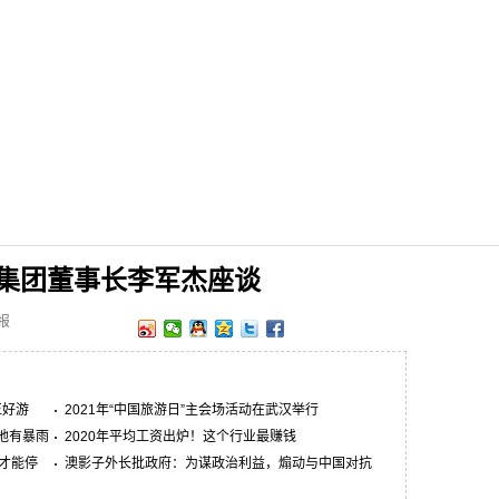
集团董事长李军杰座谈
报
正好游
2021年“中国旅游日”主会场活动在武汉举行
地有暴雨
2020年平均工资出炉！这个行业最赚钱
才能停
澳影子外长批政府：为谋政治利益，煽动与中国对抗