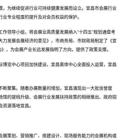
，为继续促进行业可持续健康发展而设立。宜昌市会展行业
行业专业程度的提升及对会员权益的保护。
领导小组，将会展业高质量发展纳入“十四五”规划通盘考
大力发展会展经济的意见》，市商务局、市财政局制定了《宜
行)》，为会展产业长远发展指明了方向，提供了政策支撑。
博览中心项目加快建设，宜昌奥体中心全面投入运营，宜昌
。
断聚集。随着办展数量的增加，宜昌涌现出一大批信誉度
场馆的提档升级、会展行业发展扶持政策的相继推出、政府招
会资源落地宜昌。
展策划、营销推广、搭建设计、现场服务能力的会展机构或