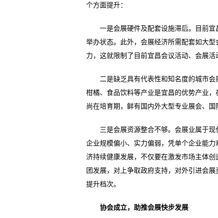
个方面提升：
一是会展硬件及配套设施滞后。目前宜昌
举办状态。此外，会展经济所需配套如大型
力，这就限制了目前宜昌会议活动、会展活
二是缺乏具有代表性和知名度的城市会展
柑橘、食品饮料等产业是宜昌的优势产业，
尚在培育期，鲜有国内外大型专业展会、国
三是会展资源整合不够。会展业属于现代
企业规模偏小、实力偏弱，凭单个企业能力
济持续健康发展，不仅要在激发市场主体创
团发展，对上争取政府支持，对外引进会展
提升档次。
协会成立，助推会展快步发展