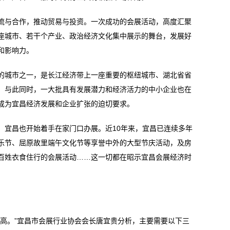
与合作，推动贸易与投资。一次成功的会展活动，高度汇聚
座城市、若干个产业、政治经济文化集中展示的舞台，发展好
和影响力。
城市之一，是长江经济带上一座重要的枢纽城市、湖北省省
，与此同时，一大批具有发展潜力和经济活力的中小企业也在
成为宜昌经济发展和企业扩张的迫切要求。
宜昌也开始着手在家门口办展。近10年来，宜昌已连续多年
乐节、屈原故里端午文化节等享誉中外的大型节庆活动，及房
百姓衣食住行的会展活动……这一切都在昭示宜昌会展经济时
。”宜昌市会展行业协会会长唐宜贵分析，主要需要以下三