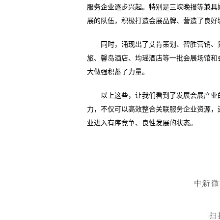
服务企业逐步兴起。特别是三峡晚报等兼具
展的队伍，积极打造会展品牌、营造了良好
同时，涌现出了艾肯策划、智胜营销、景
旅、馨岛酒店、均瑶酒店等一批会展场馆和
大做强积蓄了力量。
以上这些，让我们看到了发展会展产业的
力，不仅可以高效整合关联服务企业资源，
业进入有序竞争、良性发展的状态。