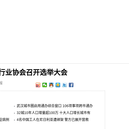
行业协会召开选举大会
报
武汉城市圈启用通办综合窗口 106项事项跨市通办
32城10年人口增量超100万 十大人口增长城市有
症病例
4名中国工人在尼日利亚遭绑架 警方已展开营救