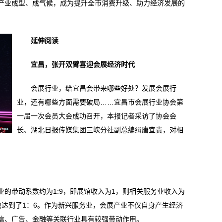
产业成型、成气候，成为提升全市消费升级、助力经济发展的
延伸阅读
宜昌，张开双臂喜迎会展经济时代
会展行业，给宜昌会带来哪些好处？发展会展行
业，还有哪些方面需要破局……宜昌市会展行业协会第
一届一次会员大会成功召开，本报记者采访了协会会
长、湖北日报传媒集团三峡分社副总编缉唐宜贵，对相
带动系数约为1:9，即展馆收入为1，则相关服务业收入为
也达到了1：6。作为新兴服务业，会展产业不仅自身产生经济
信、广告、金融等关联行业具有较强带动作用。