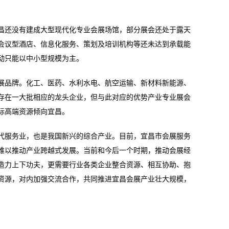
还没有建成大型现代化专业会展场馆，部分展会还处于露天
会议型酒店、信息化服务、策划及培训机构等还未达到承载能
动只能以中小型规模为主。
品牌。化工、医药、水利水电、航空运输、新材料新能源、
存在一大批相应的龙头企业，但与此对应的优势产业专业展会
际高端资源倾向宜昌。
服务业，也是我国新兴的综合产业。目前，宜昌市会展服务
难以推动产业跨越式发展。当前和今后一个时期，推动会展经
造力上下功夫，更需要行业各类企业整合资源、相互协助、抱
资源，对内加强交流合作，共同推进宜昌会展产业壮大规模，