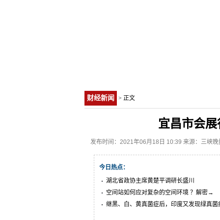
财经新闻
> 正文
宜昌市会展
发布时间：2021年06月18日 10:39 来源：三峡晚
今日热点：
湖北省政协主席黄楚平调研长盛川
空间站如何应对复杂的空间环境 ？解密→
继黑、白、黄真菌症后，印度又发现绿真菌