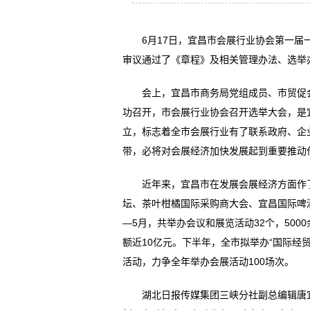
6月17日，宜昌市会展行业协会第一届一
审议通过了《章程》及相关管理办法、选举
会上，宜昌市商务局党组成员、市贸促会
功召开，市会展行业协会召开选举大会，是
立，标志着全市会展行业有了联系政府、企
带，必将对会展经济加快发展起到重要推动
近年来，宜昌市在发展会展经济方面作了
坛、茶叶柑橘国际采购商大会、宜昌国际啤
—5月，共举办会议和展览活动32个，500
额近10亿元。下半年，全市拟举办“国际经
活动，力争全年举办会展活动100场次。
湖北日报传媒集团三峡分社副总编辑唐宜