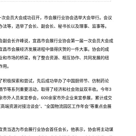
次会员大会成功召开，市会展行业协会选举大会举行。会议
办法等，选举了会长、副会长、秘书长以及理事、监事等。
副会长许峰说，宜昌市会展行业协会第一届一次会员大会成
宜昌市会展经济发展进程中值得庆贺的一件大事。协会的成
业和市场的桥梁，有了整合资源、相互协作、共同发展的纽
作用。
积极探索和尝试，先后成功举办了中国厨师节、仿制药论
酒节等系列重要活动，取得了经济和社会效益双丰收。今年3
0余市外人员来宜参会，600余家市外企业来宜参展，累计成交
贸高端资源对接洽谈会”、“全国物流园区工作年会”等重点会展
贵当选为市会展行业协会首任会长，他表示，协会将主动谋