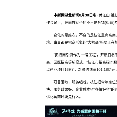
中新网湖北新闻8月30日电
(付江山 姚
作会议上，在前排就坐的不再是各镇(街道)
变化的是座次，不变的是枝江重商亲商、
境、事事都是招商形象的“大招商”格局正在
“把招商引资作为‘一号工程’，开展百名
商、园区招商等新模式。”枝江市招商招才
点产业项目169个，新签约到资101.18亿
项目落地，服务唱戏。枝江把今年定位为“
快、服务效果好、企业成本省“多快好省”的
优化营商环境先行区。