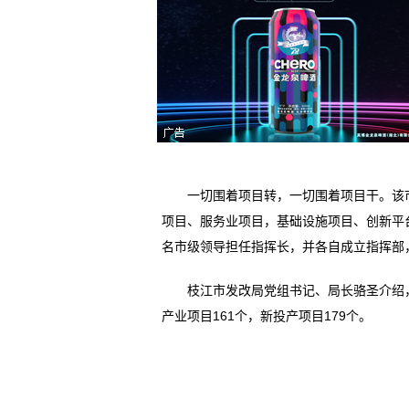
一切围着项目转，一切围着项目干。该市重
项目、服务业项目，基础设施项目、创新平
名市级领导担任指挥长，并各自成立指挥部
枝江市发改局党组书记、局长骆圣介绍，前
产业项目161个，新投产项目179个。