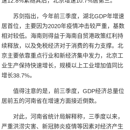
速12.8%紧随其后，北京增速10.7%居第三。
苏剑指出，今年前三季度，湖北GDP年增速
居首位，主要因为2020年疫情冲击较严重，基数
相对较低。海南则得益于海南自贸港政策红利持
续释放，以及免税经济对于消费的有力支撑。北
京主要依靠重点行业和新经济集中发力，北京工
业生产保持快速增长，规模以上工业增加值同比
增长38.7%。
值得注意的是，前三季度，GDP经济总量位
居前五的河南省在增速方面接近倒数。
对此，河南省统计局解释称，三季度以来，
严重洪涝灾害、新冠肺炎疫情等因素对经济产生