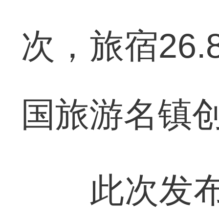
次，旅宿26.
国旅游名镇
此次发布会