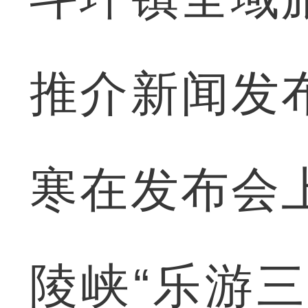
推介新闻发
寒在发布会
陵峡“乐游三