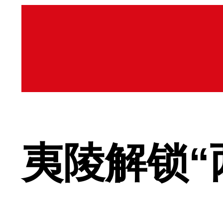
夷陵解锁“