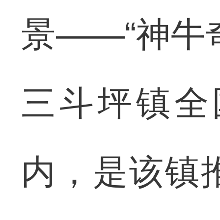
景——“神牛
三斗坪镇全
内，是该镇