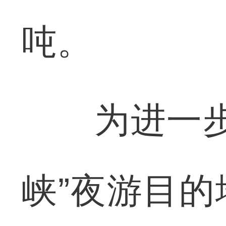
吨。
为进一步提
峡”夜游目