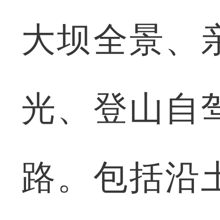
大坝全景、
光、登山自
路。包括沿