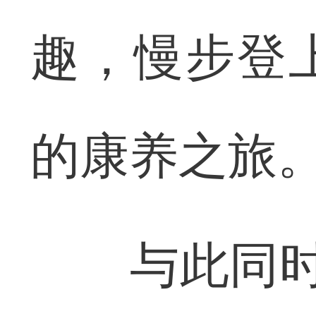
趣，慢步登
的康养之旅
与此同时，