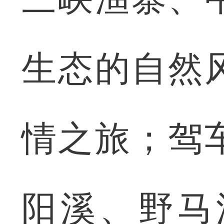
生态的自然
情之旅；驾
阳溪、野马