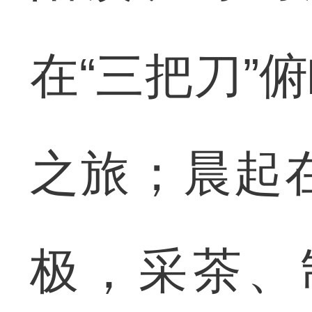
在“三把刀”
之旅；晨起
极，采茶、