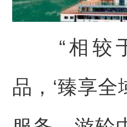
“相较于
品，‘臻享全
服务、游轮