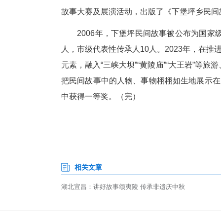
夷陵区此次民间故事展演，在
者、舞台编排等方面都有较大突
非遗项目等文艺形式相结合，展
动、共讲故事的良好氛围。
“这堂别开生面的培训暨展演故
大的生命力和民间故事传承人守
学院大学民俗学专业硕士生冯可
近年来，夷陵区持续推进非遗创
式讲好夷陵故事，积极探索推动
立刘德芳民间艺术研究会，建立