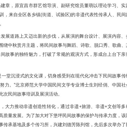
真人真事编创、文化馆辅导老师倾情打造的能展
手大多是在刚刚结束的国家级非遗项目下堡坪民间
社会各界民间故事爱好者、文化馆辅导干部乃至年仅
文化专家杨建章，原宜昌市群艺馆导演、副研究
进行了系统培训，来自全区各乡镇(街道、试验区)
40余人参加。