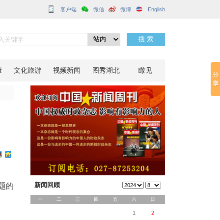
客户端
庆中秋
分享到：