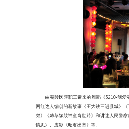
中新网湖北新闻9月15日电
2024年下堡坪民间故事培训成