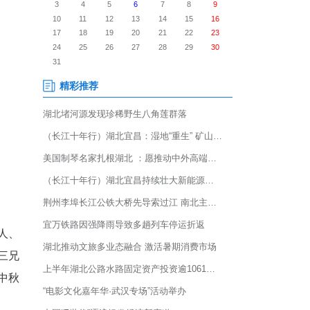
夷陵 传承非遗庆中秋”为主题的