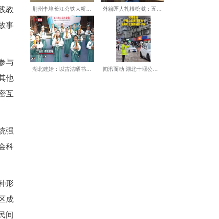
现夷陵速度、反映人间真善美
故事培训班中遴选出的优秀学
十岁的小学生。
馆员董萌以理论学习、实践教
的非遗代表性传承人、民间故事