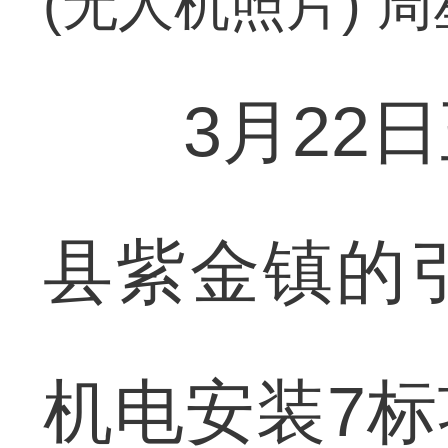
(无人机照片) 周
3月22日
县紫金镇的
机电安装7