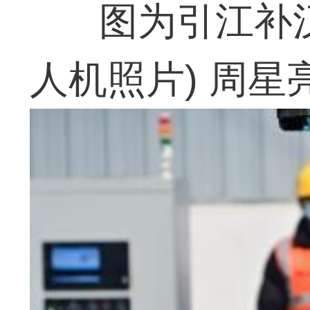
图为引江补
人机照片) 周星