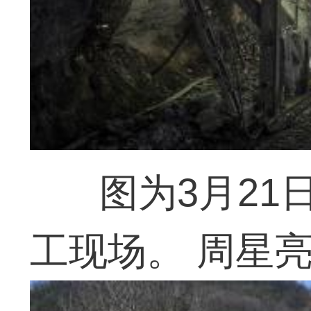
图为3月21
工现场。 周星亮