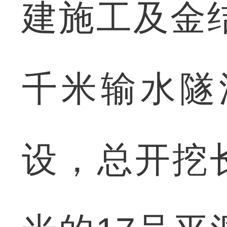
建施工及金结
千米输水隧
设，总开挖长