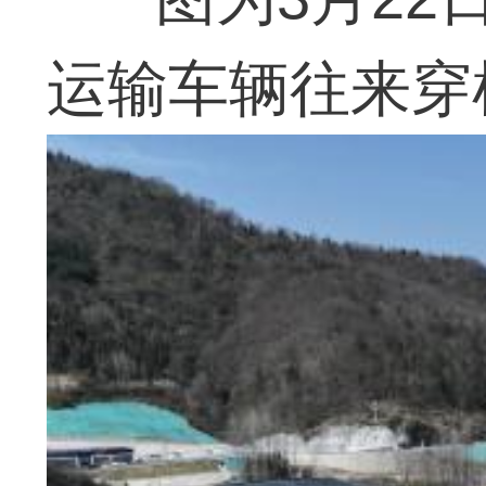
运输车辆往来穿梭