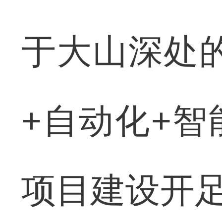
于大山深处
+自动化+智
项目建设开足