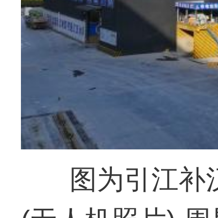
图为引江补