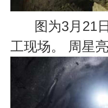
图为3月21
工现场。 周星亮