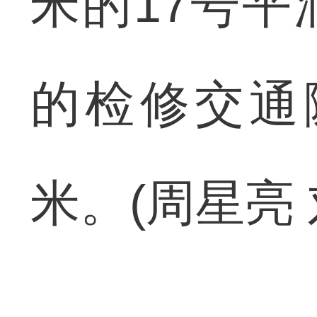
米的17号
的检修交通
米。(周星亮 