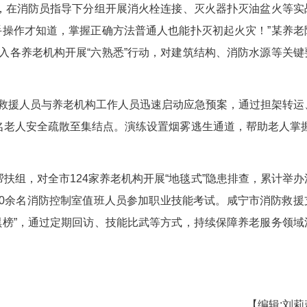
过播放火灾警示片、现场演示灭火器使用，为老
视力下降等特点，宣教队创新采用方言讲解、情景模
全口诀”。
灭火先锋”，在消防员指导下分组开展消火栓连接
的事，现在亲手操作才知道，掌握正确方法普通人也
防救援人员深入各养老机构开展“六熟悉”行动，对
0余份。
起，消防救援人员与养老机构工作人员迅速启动