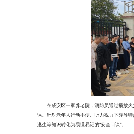
中新网湖北新闻4月17日电
院”专项行动，通过“学、练、查