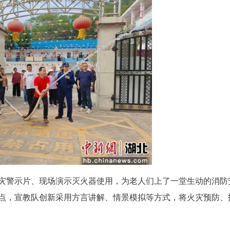
(朱燕林)4月10日至16日，咸宁市消防救援支队联
”三位一体模式，为银发群体筑牢生命安全防线。