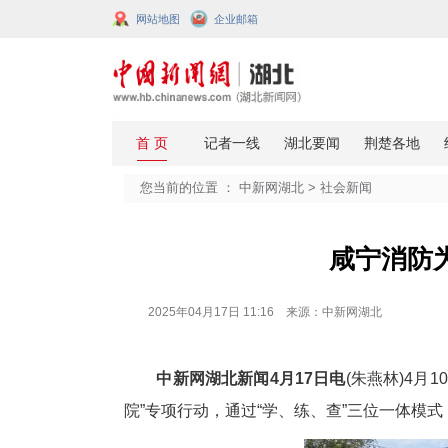
网站地图
企业邮箱
您当前的位置 ：
中新网湖北
>
社会
咸
2025年04月17日 11:16 来源：中新