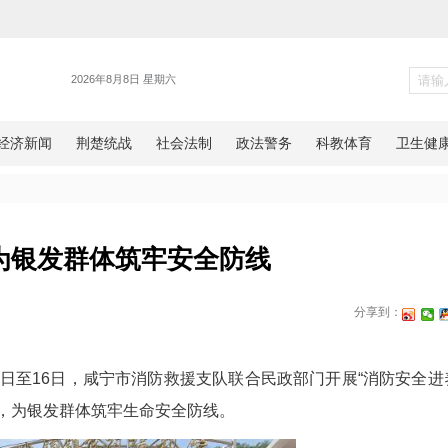
新闻
宁消防为银发群体筑牢安全防
网湖北