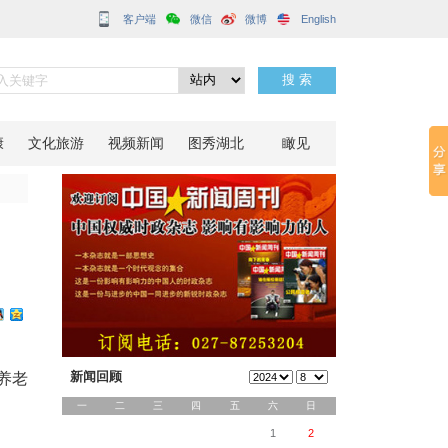
客户端
线
分享到：