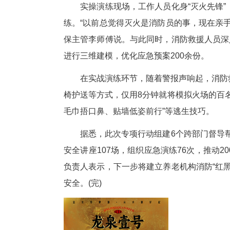
在咸安区一家养老院，消防员通
课。针对老年人行动不便、听力
逃生等知识转化为易懂易记的“安
实操演练现场，工作人员化身“
练。“以前总觉得灭火是消防员
保主管李师傅说。与此同时，消
进行三维建模，优化应急预案20
在实战演练环节，随着警报声响