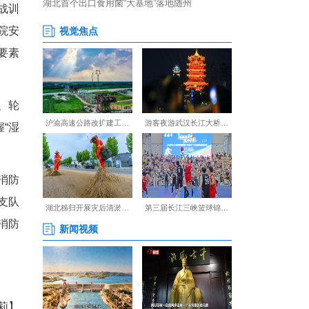
人们上了一堂生动的消防安全
拟等方式，将火灾预防、报警
、灭火器扑灭油盆火等实战训
能扑灭初起火灾！”某养老院安
建筑结构、消防水源等关键要素
应急预案，通过担架转运、轮