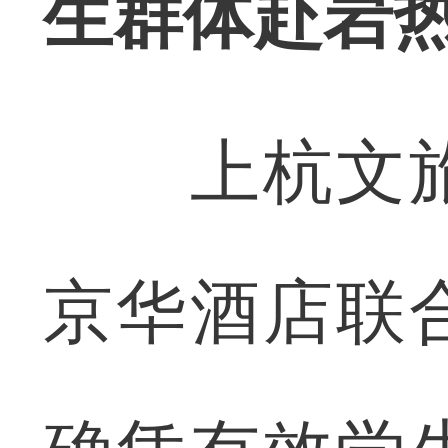
生群体赴岩
上杭文旅
京华酒店联