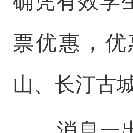
确凭有效学
票优惠，优
山、长汀古
消息一出