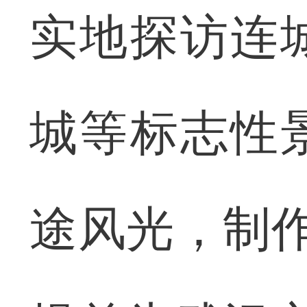
实地探访连
城等标志性
途风光，制作