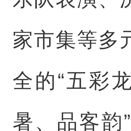
家市集等多
全的“五彩
暑、品客韵