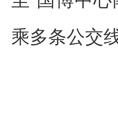
至“国博中心
乘多条公交线