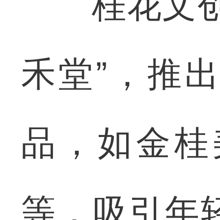
桂花文创展
禾堂”，推
品，如金桂
等，吸引年