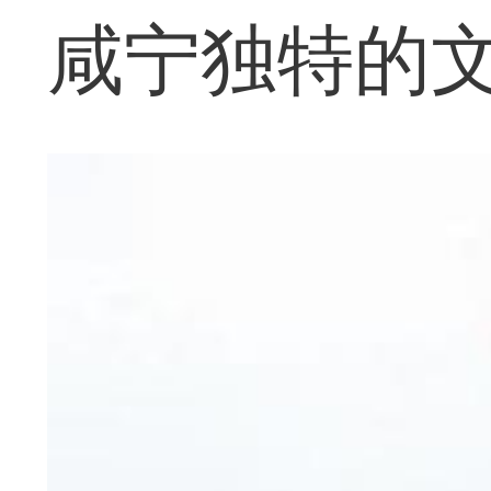
咸宁独特的