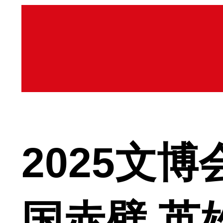
2025文
国赤壁 英