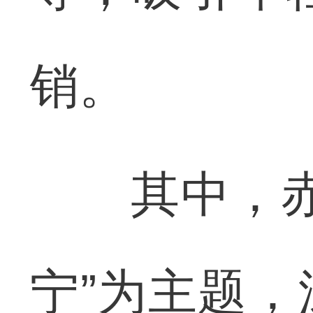
销。
其中，赤壁
宁”为主题