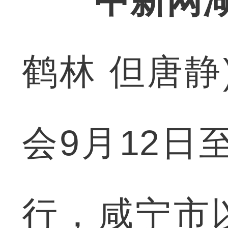
中新网湖
鹤林 但唐静
会9月12日
行，咸宁市