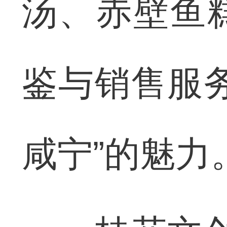
汤、赤壁鱼
鉴与销售服
咸宁”的魅力