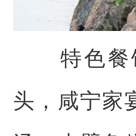
特色餐饮
头，咸宁家