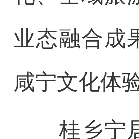
业态融合成
咸宁文化体
桂乡宁居