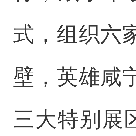
式，组织六
壁，英雄咸
三大特别展