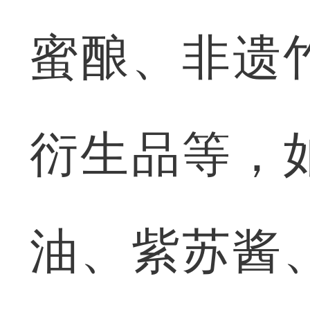
蜜酿、非遗
衍生品等，
油、紫苏酱