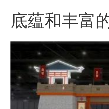
底蕴和丰富