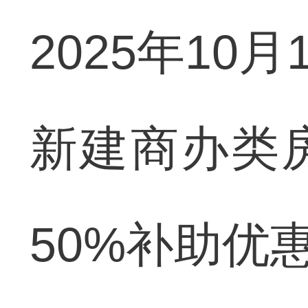
2025年10
新建商办类
50%补助优