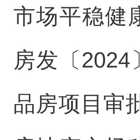
市场平稳健
房发〔202
品房项目审