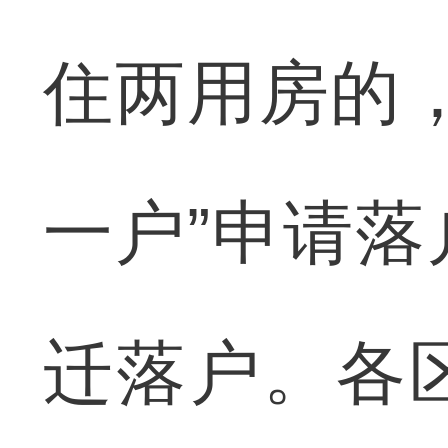
住两用房的
一户”申请
迁落户。各