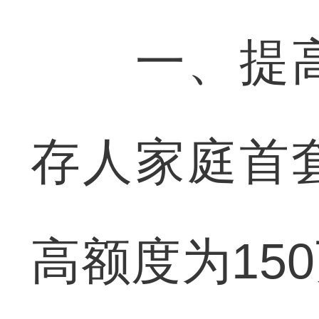
一、提高
存人家庭首
高额度为15