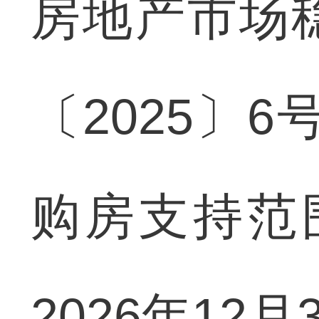
房地产市场
〔2025〕
购房支持范
2026年12