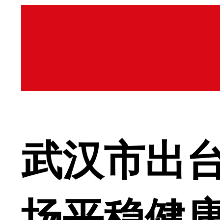
武汉市出
场平稳健