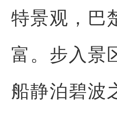
特景观，巴
富。步入景
船静泊碧波