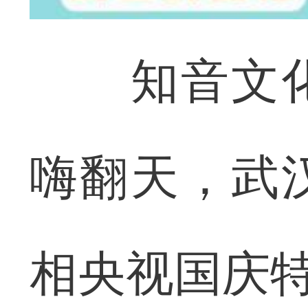
知音文化
嗨翻天，武
相央视国庆