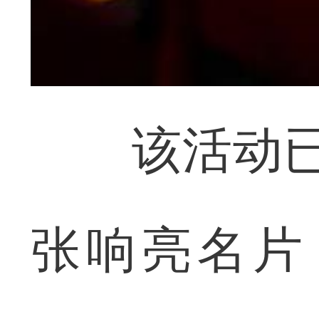
该活动已连
张响亮名片