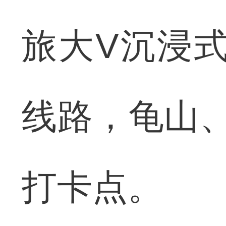
旅大V沉浸式打
线路，龟山、
打卡点。