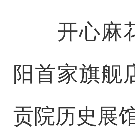
开心麻花
阳首家旗舰
贡院历史展