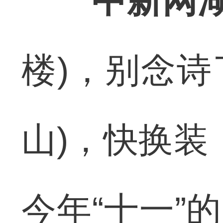
中新网湖
楼)，别念诗
山)，快换装
今年“十一”