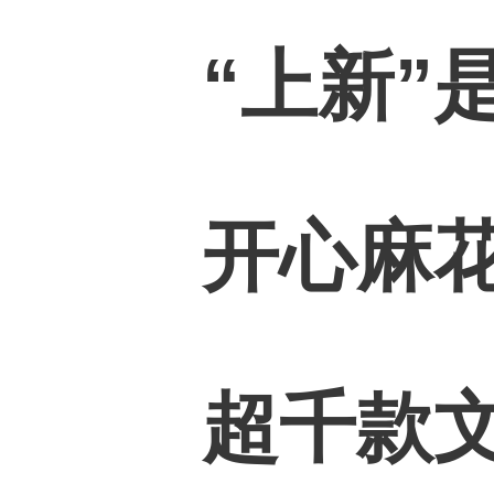
“上新”
开心麻
超千款