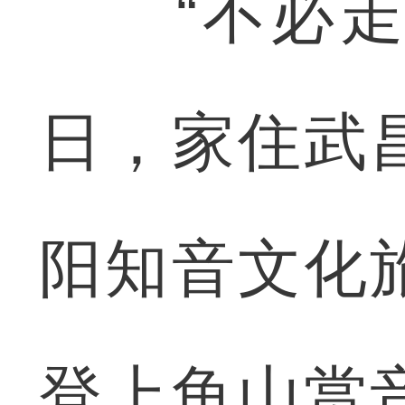
“不必走远
日，家住武
阳知音文化
登上龟山赏