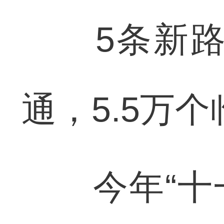
5条新路通
通，5.5万
今年“十一