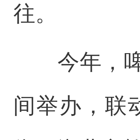
往。
今年，啤酒
间举办，联