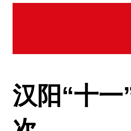
汉阳“十一
次