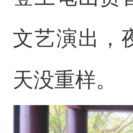
文艺演出，
天没重样。