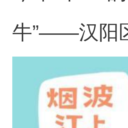
牛”——汉阳