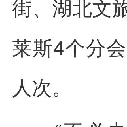
街、湖北文旅
莱斯4个分
人次。