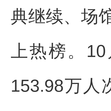
典继续、场
上热榜。1
153.98万