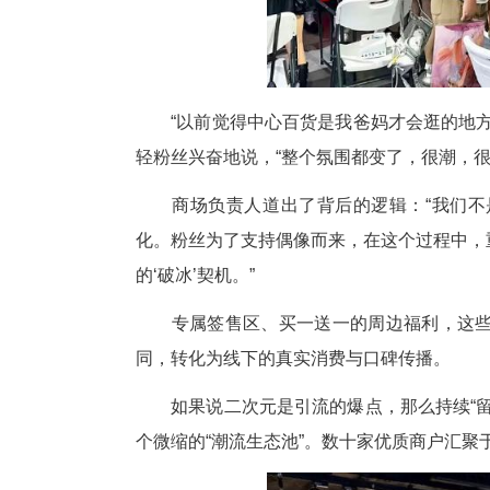
有了顶层设计，如何落地？
中心百货的“双节”实验，给出
单纯的交易场所，转变为融合社
刚刚过去的超级黄金周首日，中
博主的出现，引发了粉丝们的阵阵