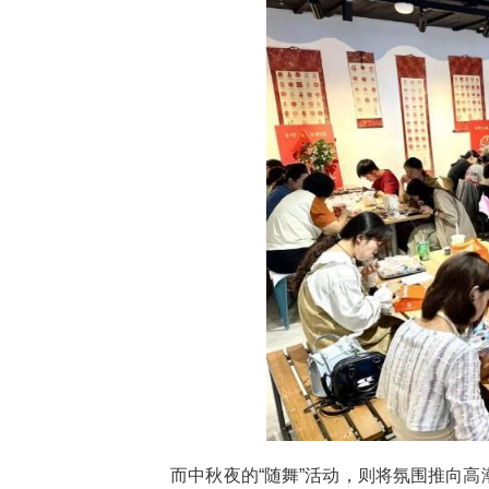
“以前觉得中心百货是我爸妈才
轻粉丝兴奋地说，“整个氛围都变