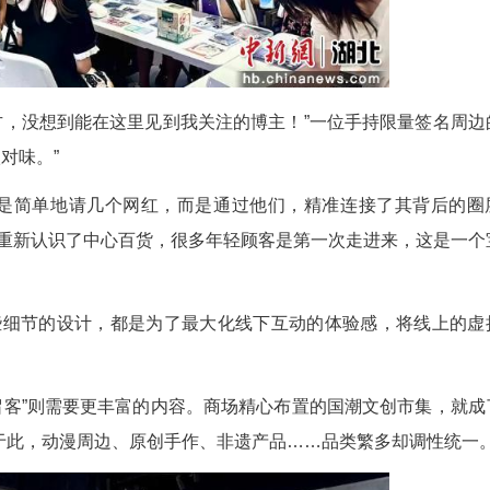
了一个生动的样本。其核心策略，是进行一场彻底的
交、体验、文化的综合场域。
心百货三楼中庭被围得水泄不通。@糯米维、@液
欢呼。这不仅仅是一场见面会，更是一场精心策划的