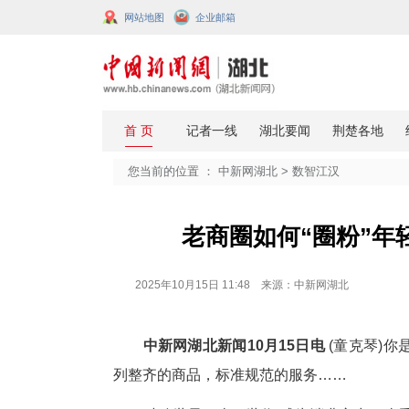
网站地图
企业邮箱
您当前的位置 ：
中新网湖北
>
数智
老商圈如何“
2025年10月15日 11:48 来源：中新