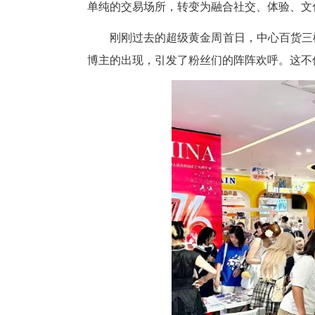
“消费市场年轻化趋势明显，这
答题的方式，不能是生硬的说教
这把钥匙，就是“融合”。而党
商圈党组织联建共建工作机制，
源、消费需求同频共振的平台。
破壁之策：
从“买买买”到“玩玩玩”的场