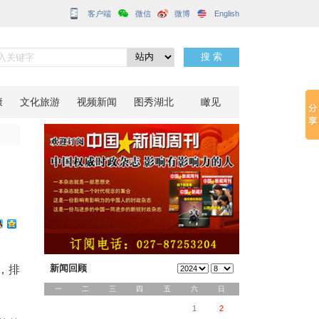
客户端
元破壁”之旅
分享到：