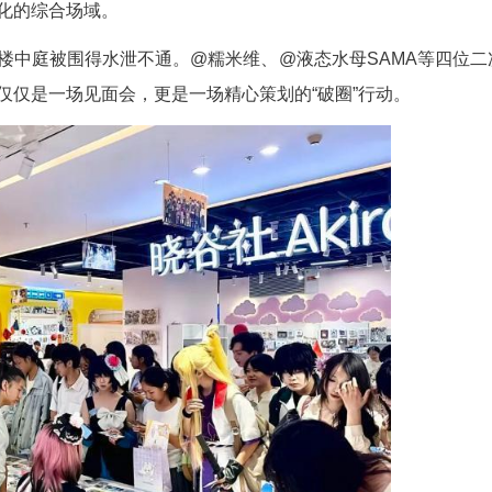
不是一个选择题，而是一个必答题。”花楼水塔街道
，更不能是简单的促销。我们必须找到一把能打开年
建引领下的文商体旅融合，成为了破题的关键路径
其核心，不再是自上而下的指令，而是搭建一个平
景革命