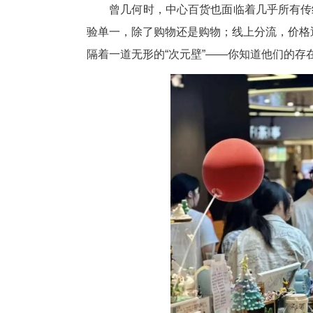
然而，这个“双节”，在江汉路
次元粉丝见面会早早排起长队的
人们不禁要问：这家老商场，凭
破壁之问：
当传统商圈遭遇“次元壁”
破壁，首先源于困局。
曾几何时，中心百货也面临着几
验单一，除了购物还是购物；线
隔着一道无形的“次元壁”——你