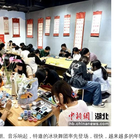
会逛的地方，没想到能在这里见到我关注的博主！
了，很潮，很对味。”