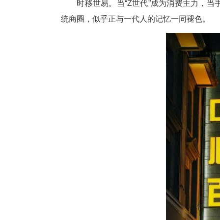
中新网湖北新闻10月15日
列整齐的商品，标准规范的服务
时移世易。当“Z世代”成为消
统商圈，似乎正与一代人的记忆