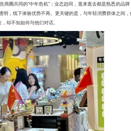
上的老牌商场——中心百货，涌动的不再只是采购
年轻人，是在国潮市集上流连忘返的潮流玩家，是跟
什么“圈粉”年轻人？
乎所有传统商圈共同的“中年危机”：业态趋同，
上分流，价格透明，线下体验优势不再。更关键的是
知道他们的存在，却不知如何与他们对话。