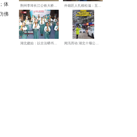
商品的顾客，而是为了一场二
着音乐即兴起舞的街头舞者。
逛来逛去都是熟悉的品牌；体
，与年轻消费群体之间，仿佛