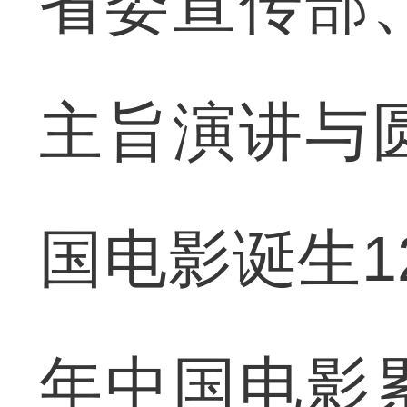
省委宣传部
主旨演讲与
国电影诞生12
年中国电影累