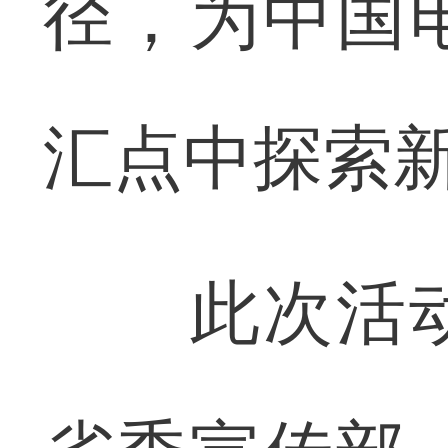
径，为中国
汇点中探索
此次活动