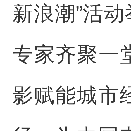
新浪潮”活
专家齐聚一
影赋能城市