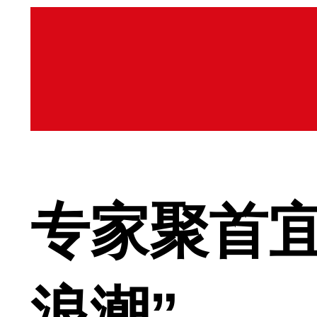
专家聚首
浪潮”