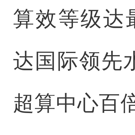
算效等级达最
达国际领先
超算中心百倍