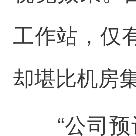
工作站，仅有
却堪比机房
“公司预计