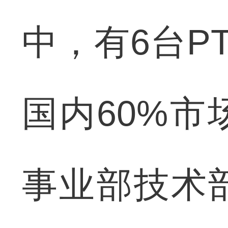
中，有6台P
国内60%市
事业部技术