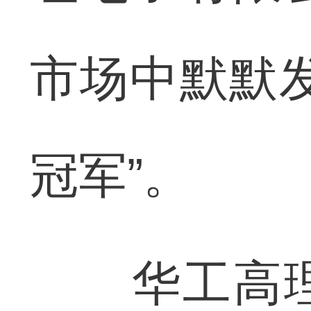
市场中默默
冠军”。
华工高理