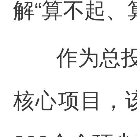
解“算不起、
作为总投资
核心项目，