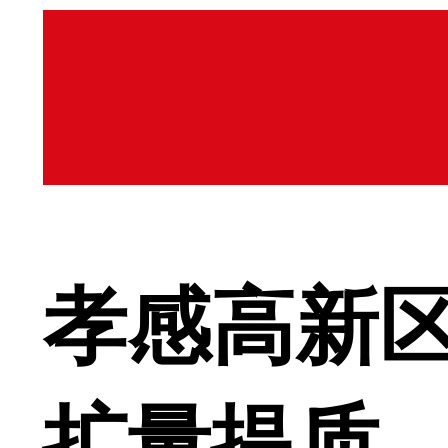
孝感高新
扩量提质