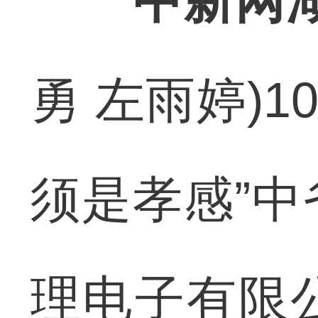
中新网湖
勇 左雨婷)1
须是孝感”
理电子有限