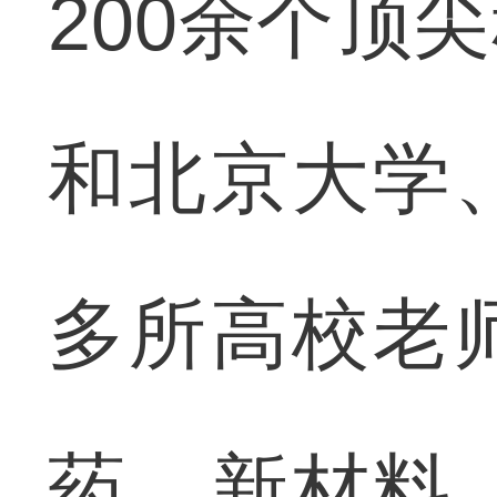
200余个顶
和北京大学
多所高校老
药、新材料