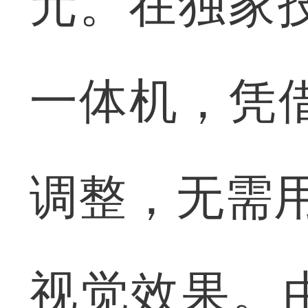
元。在独家
一体机，凭借
调整，无需用
视觉效果。