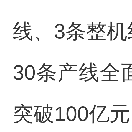
线、3条整机
30条产线全
突破100亿