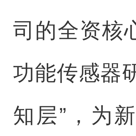
司的全资核
功能传感器
知层”，为