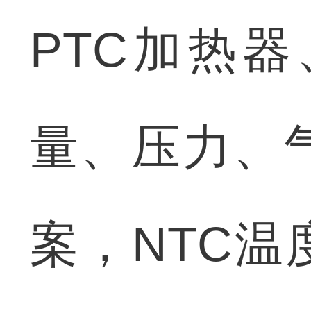
PTC加热
量、压力、
案，NTC温