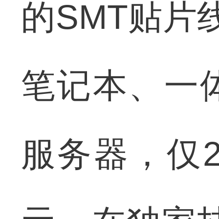
的SMT贴片
笔记本、一
服务器，仅2