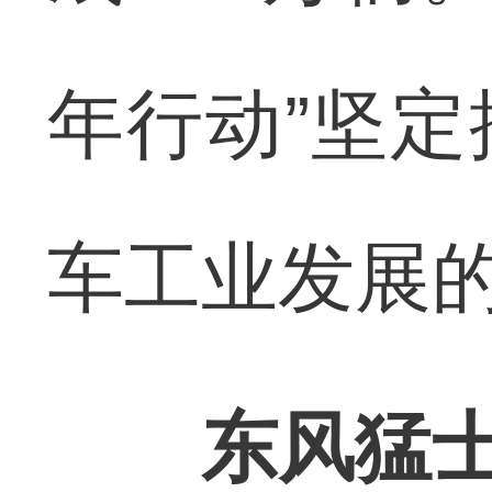
年行动”坚
车工业发展
东风猛士