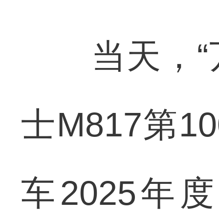
当天，“万
士M817第
车2025年