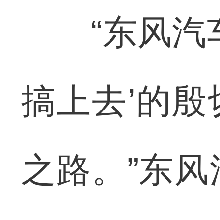
“东风汽车
搞上去’的
之路。”东