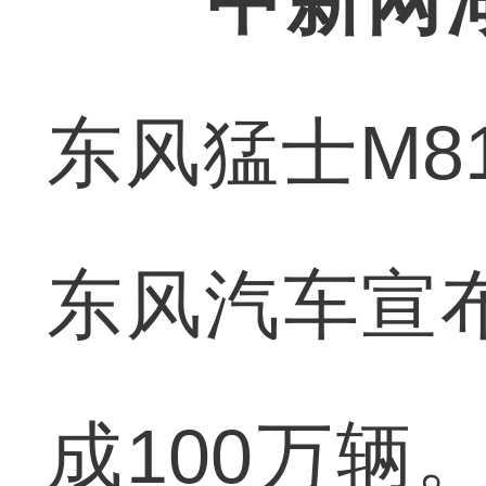
中新网湖
东风猛士M81
东风汽车宣布
成100万辆