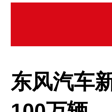
东风汽车
100万辆