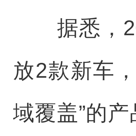
据悉，20
放2款新车
域覆盖”的