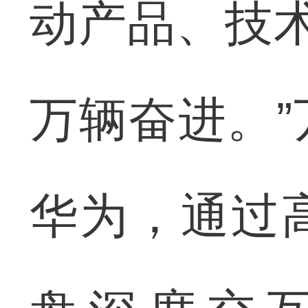
动产品、技
万辆奋进。
华为，通过