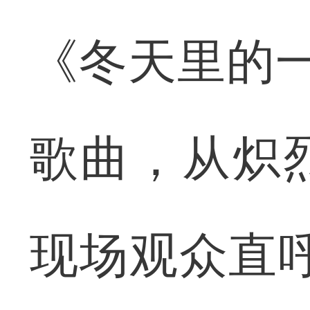
《冬天里的
歌曲，从炽
现场观众直