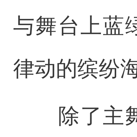
与舞台上蓝
律动的缤纷
除了主舞