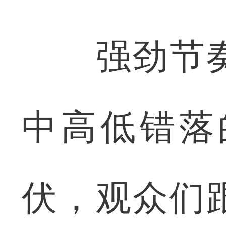
强劲节奏
中高低错落
伏，观众们