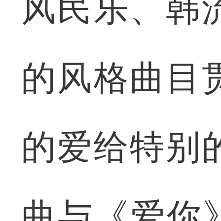
风民乐、韩
的风格曲目
的爱给特别
曲与《爱你