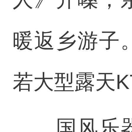
暖返乡游子
若大型露天K
国风乐器