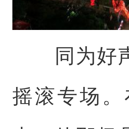
同为好声
摇滚专场。