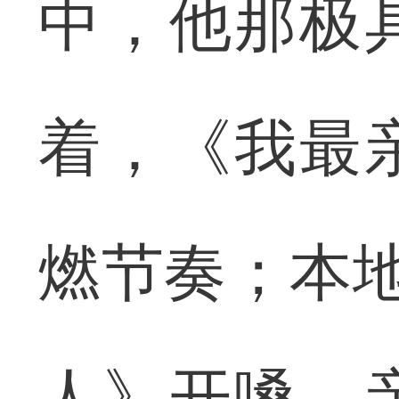
中，他那极
着，《我最
燃节奏；本地
人》开嗓，