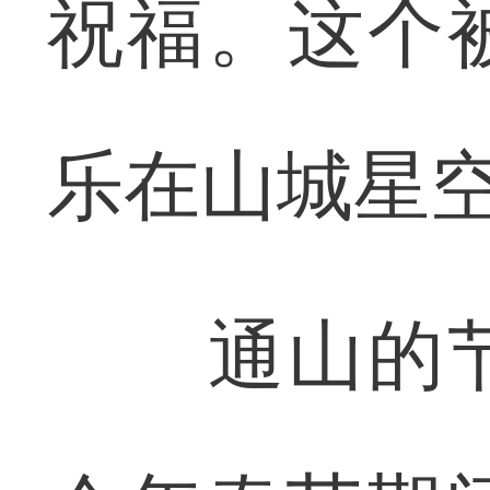
祝福。这个
乐在山城星
通山的节