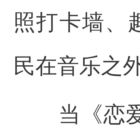
照打卡墙、
民在音乐之
当《恋爱i