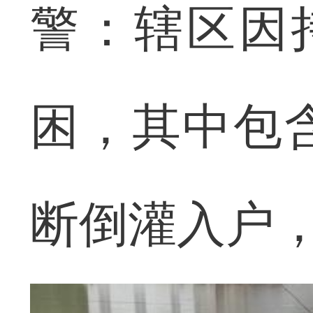
警：辖区因
困，其中包
断倒灌入户