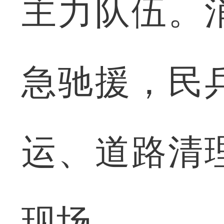
主力队伍。
急驰援，民
运、道路清
现场。