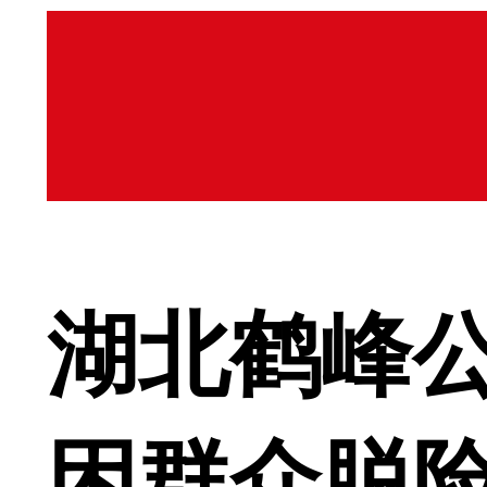
湖北鹤峰公
困群众脱