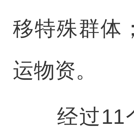
移特殊群体
运物资。
经过11个