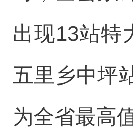
出现13站特
五里乡中坪站
为全省最高