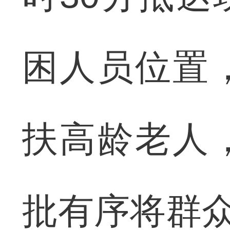
困人员位置
扶高龄老人
批有序将群