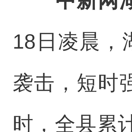
中新网
18日凌晨
袭击，短时强
时，全县累计