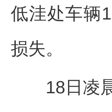
低洼处车辆
损失。
18日凌晨