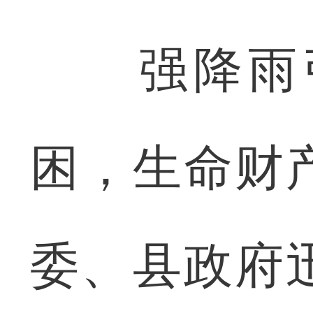
强降雨引
困，生命财
委、县政府