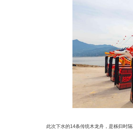
中新网湖北新闻6月11日电
成全套民俗礼仪，正式下水。