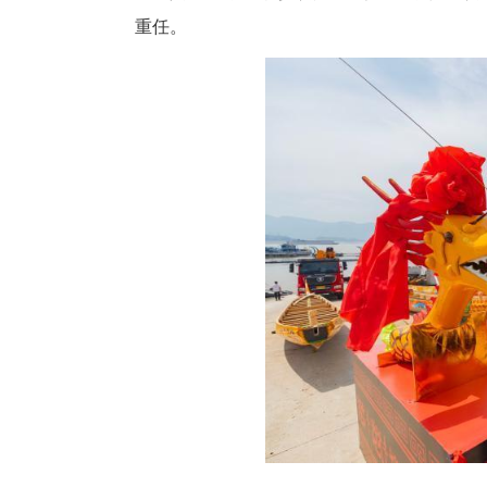
其中12条用于乡镇竞速比拼、
重任。