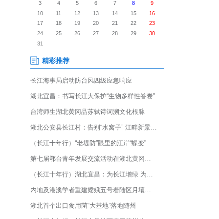
打造的32人坐传统木质龙舟完