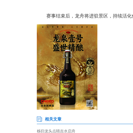
6月19日至20日，“寻根屈乡·