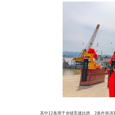
此次下水的14条传统木龙舟，