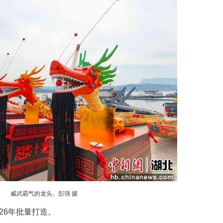
6月10日，屈原故里举行传统龙舟吉水仪式，纯手工