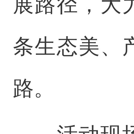
展路径，大
条生态美、
路。