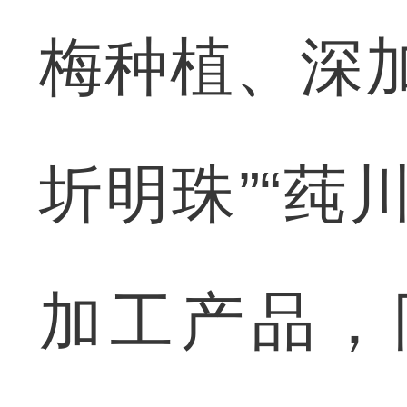
梅种植、深
圻明珠”“莼
加工产品，