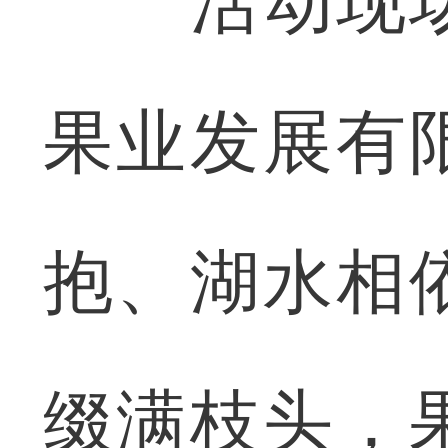
活动现场
果业发展有
抱、湖水相
缀满枝头，