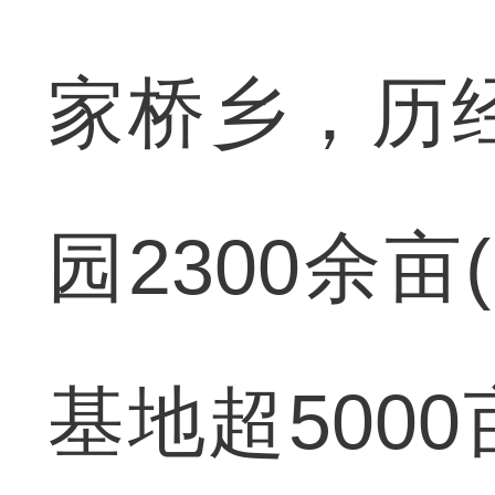
家桥乡，历
园2300余亩
基地超500