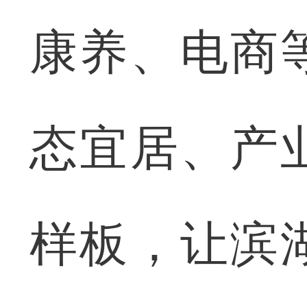
康养、电商
态宜居、产
样板，让滨