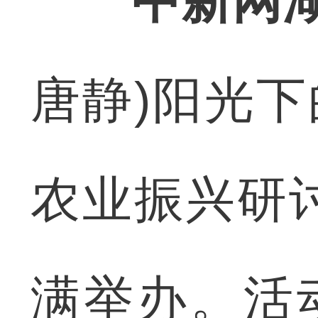
中新网湖
唐静)阳光下
农业振兴研
满举办。活