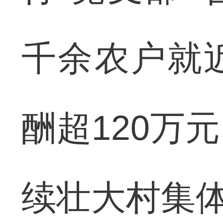
千余农户就
酬超120万
续壮大村集