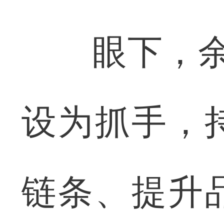
眼下，余家
设为抓手，
链条、提升