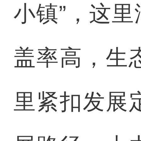
小镇”，这
盖率高，生
里紧扣发展