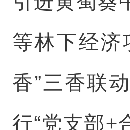
引进黄蜀葵
等林下经济
香”三香联
行“党支部+