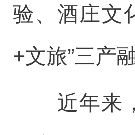
验、酒庄文
+文旅”三产
近年来，