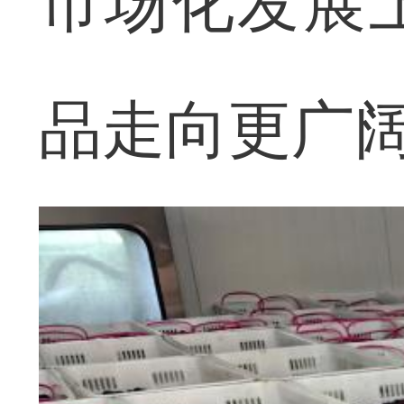
市场化发展
品走向更广