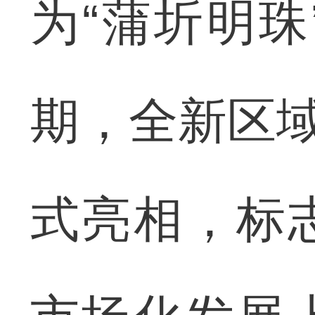
为“蒲圻明
期，全新区域
式亮相，标