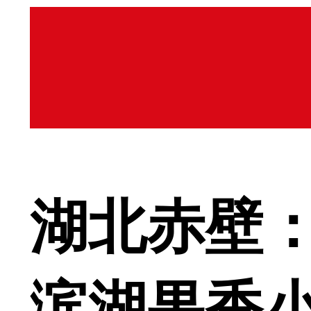
湖北赤壁：
滨湖果香