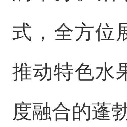
式，全方位
推动特色水
度融合的蓬