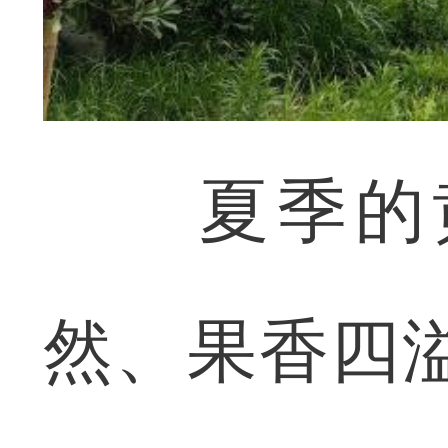
夏季的黄
然、果香四