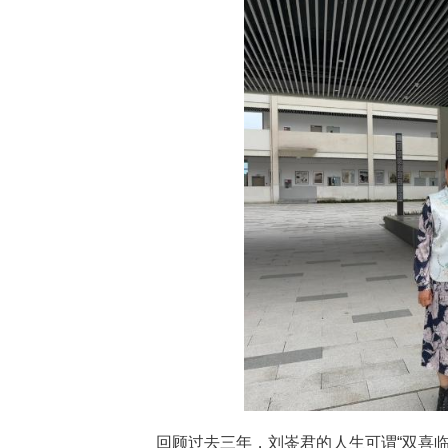
6月12日，在湖北文理学院2
崟君，带着自己2岁的宝宝一同