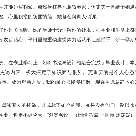
，正是有了家人的搭把手，她才能顺利坚持完成学业
、最辛苦的时段。孩子年纪小，每天都需要她亲
业，经常熬夜到凌晨十二点甚至一点多。那段时间，
战进一步加大。刘崟君一开始迟迟找不到研究方
专门为她腾出完整的学习时间。这短短的三小时对她
。
有部分假期才能短暂相聚。虽然身在异地赚钱养
亲也时常开导她，心里积攒的负面情绪，她都会向家