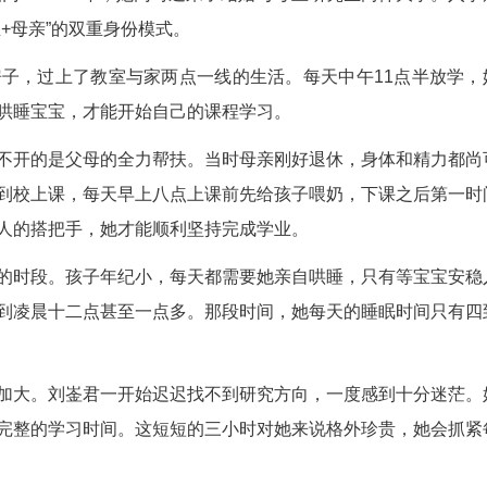
谓“双喜临门”：2023年，她同时迎来了结婚与
开启了“学生+母亲”的双重身份模式。
内租了房子，过上了教室与家两点一线的生活。
，有时还要先哄睡宝宝，才能开始自己的课程学习。
庭，最离不开的是父母的全力帮扶。当时母亲刚
平日里她正常到校上课，每天早上八点上课前先给孩