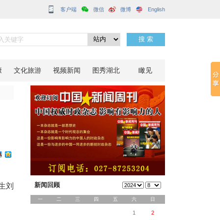
客户端
毕业
分享到：