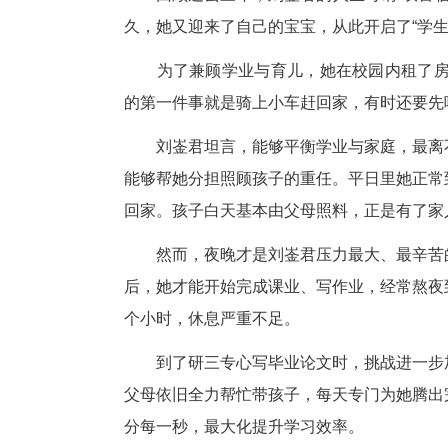
回顾过去三年，刘崟君的人生可
久，她又迎来了自己的宝宝，从此
为了兼顾学业与育儿，她在校园
的第一件事就是骑上小车赶回家
刘崟君坦言，能够平衡学业与家
能够帮她分担照顾孩子的重任。