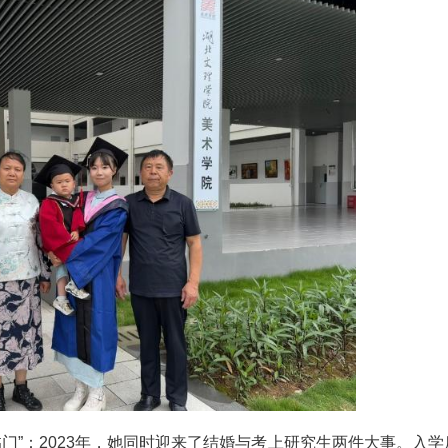
026届毕业典礼上，一位特殊的毕业生引发了全场
走上主席台，接受校长拨穗，完成了属于她的独特毕