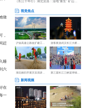
考上研究生两件大事。入学后不
每天中午11点半放学，她做
好退休，身体和精力都尚可，
子喂奶，下课之后第一时间赶