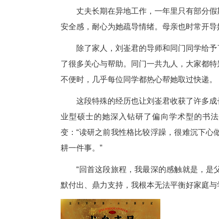
回家。孩子白天基本由父母照料
然而，夜晚才是刘崟君压力最大
后，她才能开始完成课业、写作
个小时，休息严重不足。
到了研三专心写毕业论文时，挑
父母依旧全力帮忙带孩子，每天
分每一秒，最大化提升学习效率
丈夫长期在异地工作，一年里只
安全感，耐心为她疏导情绪。母