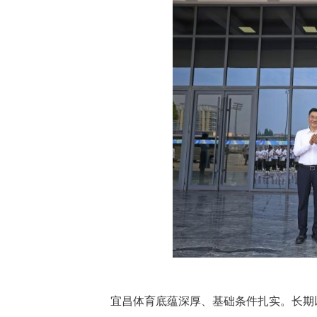
中新网湖北新闻6月16日电
式揭牌。