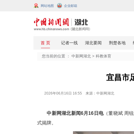
网站地图
企业邮箱
您当前的位置 ：
中新网湖北
>
科教
2026年06月16日 16:55 来源：中新