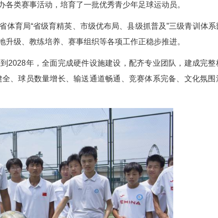
宜昌市足球青训中心正式揭牌。
实。长期以来，宜昌始终把青少年体育人才培养
积极承办、举办各类赛事活动，培育了一批优秀青少
对接湖北省体育局“省级育精英、市级优布局、县
梯队搭建、场地升级、教练培养、赛事组织等各项工
方案》，到2028年，全面完成硬件设施建设，
，实现青训梯队健全、球员数量增长、输送通道畅通