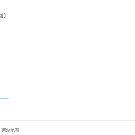
阶段。”宜昌市委副书记燕元沂
伍；建立健全“选、练、赛、
中心乃至更高级别的国家队输
、体育等各方力量，推动机构
湖北构建三级足球青训网络提