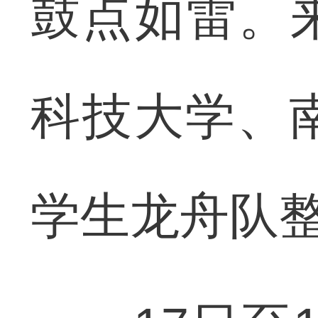
鼓点如雷。
科技大学、
学生龙舟队