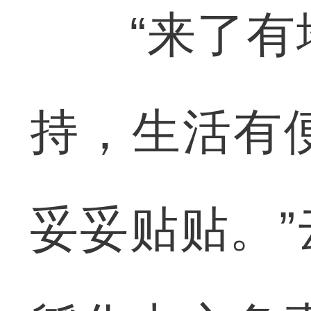
“来了有地
持，生活有
妥妥贴贴。