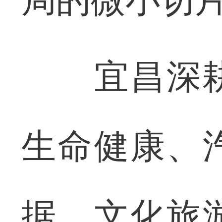
宜昌深耕
生命健康、
据、文化旅