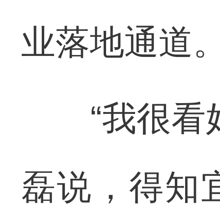
业落地通道
“我很看好
磊说，得知