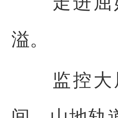
走进屈姑
溢。
监控大屏
间，山地轨