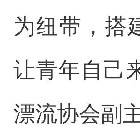
为纽带，搭
让青年自己
漂流协会副