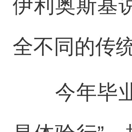
伊利奥斯基
全不同的传统
今年毕业季