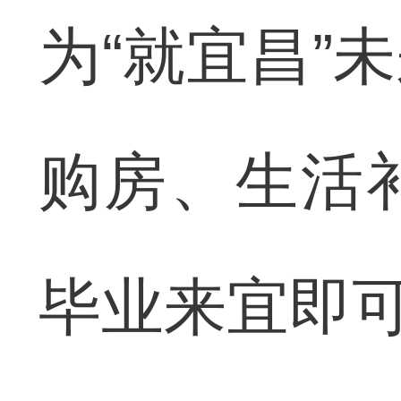
为“就宜昌”
购房、生活
毕业来宜即