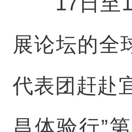
17日至1
展论坛的全
代表团赶赴
昌体验行”第