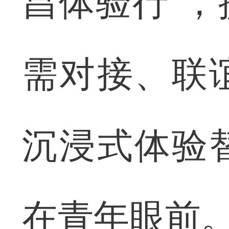
昌体验行”
需对接、联
沉浸式体验
在青年眼前