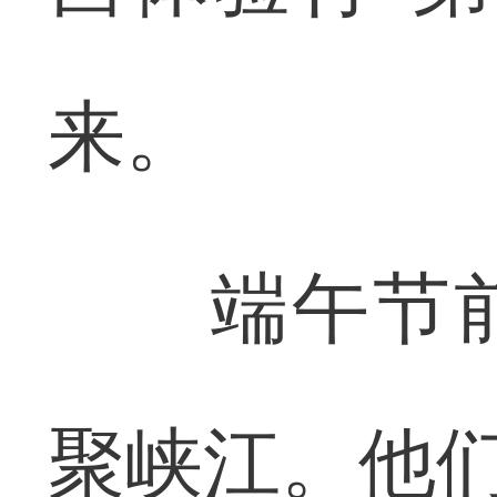
来。
端午节前
聚峡江。他