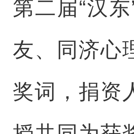
第二届“汉东
友、同济心
奖词，捐资
授共同为获