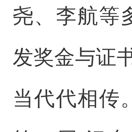
尧、李航等
发奖金与证书
当代代相传