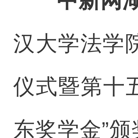
中新网湖
汉大学法学院
仪式暨第十五
东奖学金”