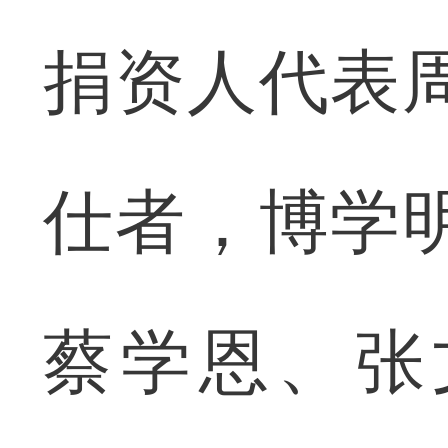
捐资人代表
仕者，博学
蔡学恩、张