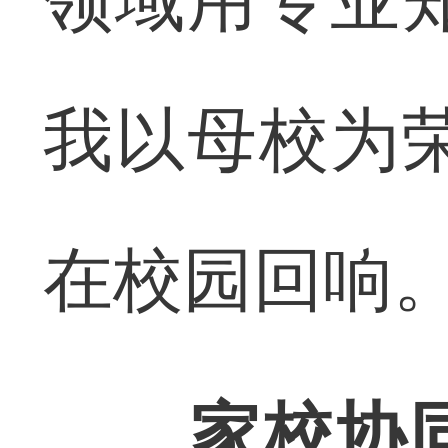
我以母校为
在校园回响
家校协