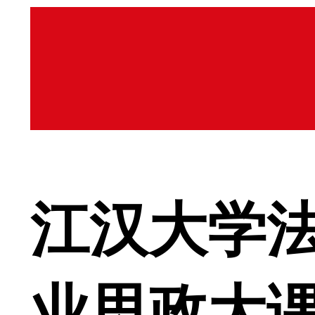
江汉大学
业思政大课