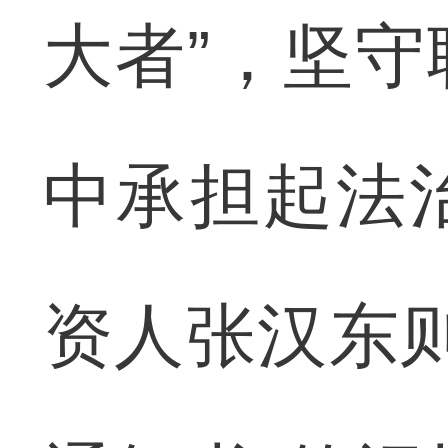
大者”，坚
中承担起法
资人张汉东则