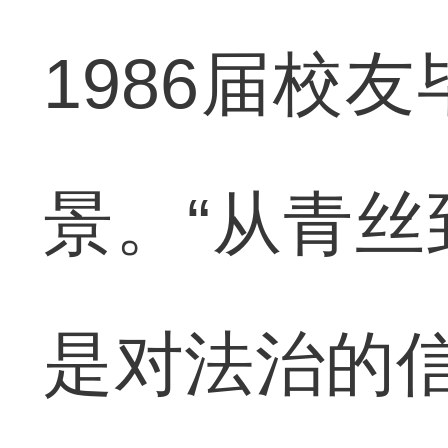
1986届校
景。“从青
是对法治的信