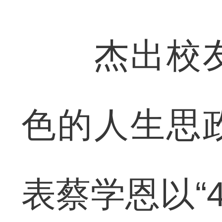
杰出校友
色的人生思
表蔡学恩以“