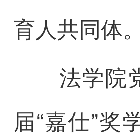
育人共同体
法学院党
届“嘉仕”奖