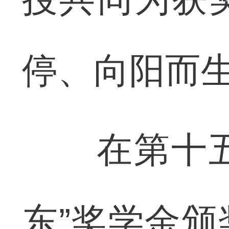
停、向阳而
在第十五届
东”奖学金