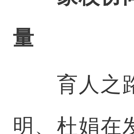
量
育人之路
明、杜娟在