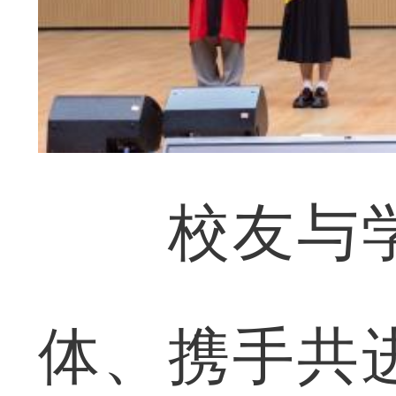
校友与学
体、携手共