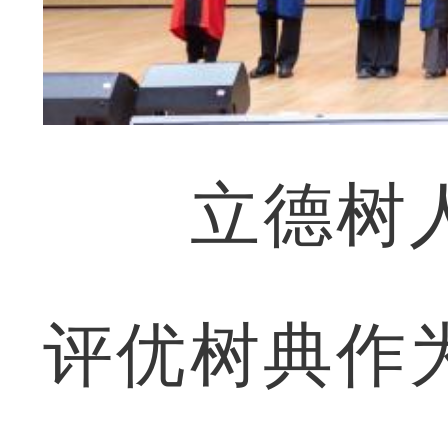
立德树人
评优树典作