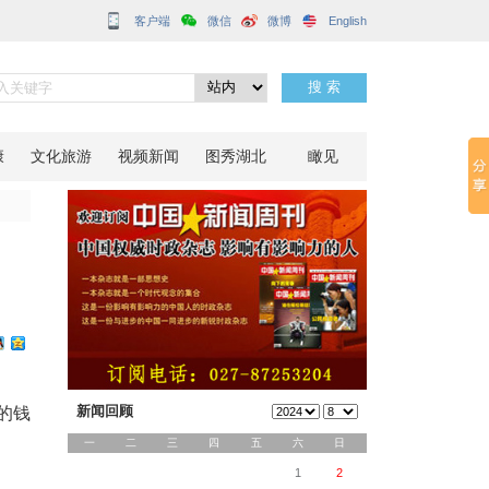
客户端
产业”
分享到：