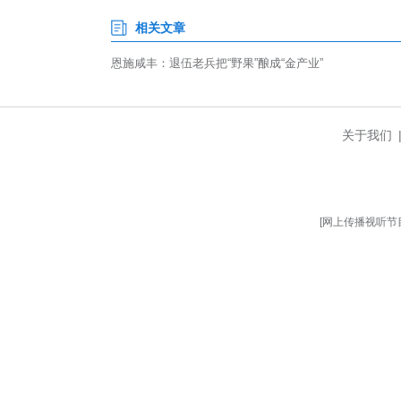
从军营到山野，从酒坛到直播
业。下一步，他计划打通从种植