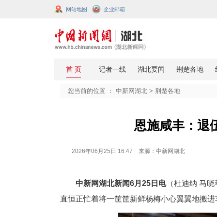
网站地图
企业邮箱
您当前的位置 ：
中新网湖北
>
荆楚
恩施咸
2026年06月25日 16:47 来源：中新