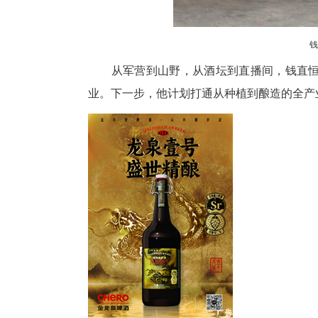
如今，他的公司年产值已突破8
成。这家酒厂吸纳12人稳定就业
月，比较轻松也不累。