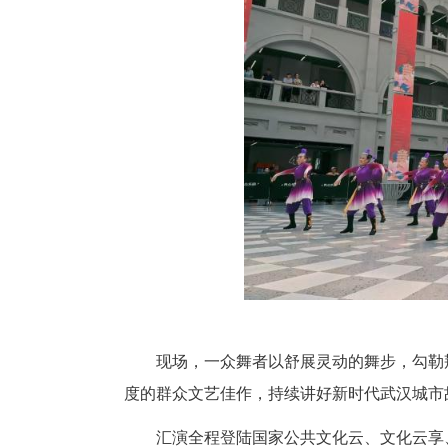
佳团队”及5支“优秀团队”作品进
作为武汉深耕数十年的标杆群众
主办，武汉市群众艺术馆、江汉