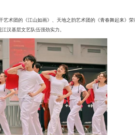
图为《江山如画》表演。