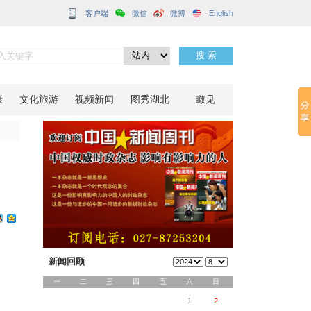
客户端
支舞队获奖
分享到：