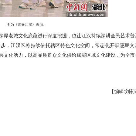
图为《茉莉花》表演
《青春江汉》，紧扣城市发展主题，以昂扬舞姿
术团全新改编经典《茉莉花》，将江南温婉小调与现
佳团队”荣誉。
江汉区老干艺术团的《江山如画》、天地之韵艺
号，全方位展现江汉基层文艺队伍强劲实力。