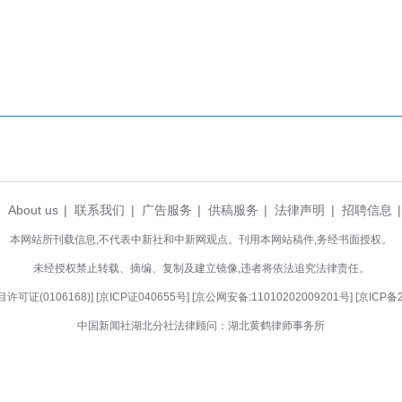
图为《青春江汉》表演。
，对江汉深厚老城文化底蕴进行深度挖掘，也让
化事业。下一步，江汉区将持续依托辖区特色文化