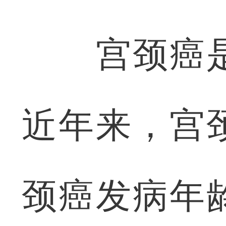
宫颈癌是
近年来，宫
颈癌发病年