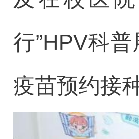
行”HPV科
疫苗预约接