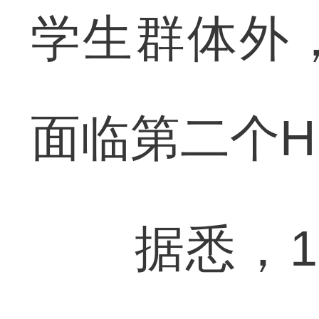
学生群体外
面临第二个H
据悉，15