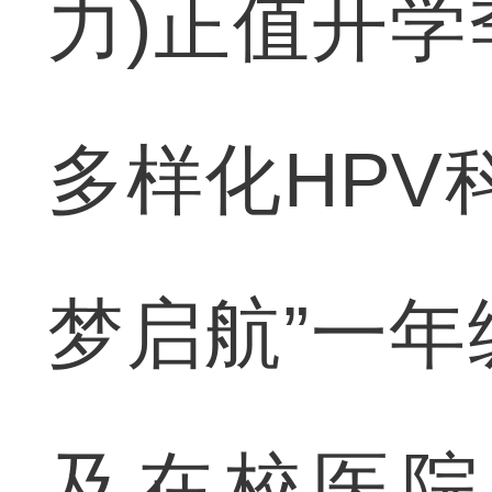
力)正值开
多样化HPV
梦启航”一年
及在校医院