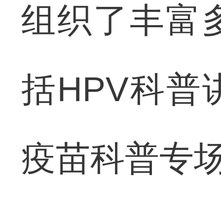
组织了丰富
括HPV科普
疫苗科普专场