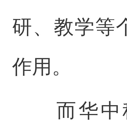
研、教学等
作用。
而华中科