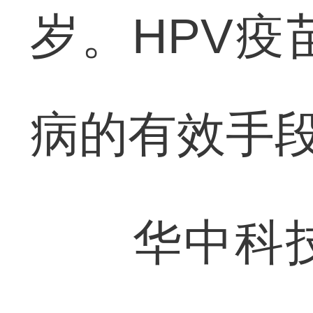
岁。HPV疫
病的有效手
华中科技