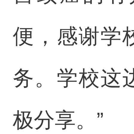
便，感谢学
务。学校这
极分享。”