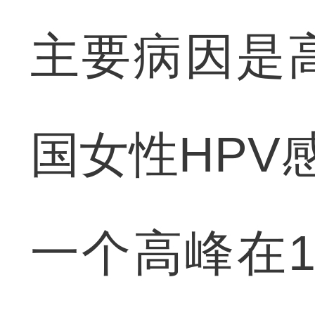
主要病因是
国女性HPV
一个高峰在17