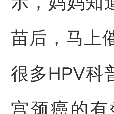
示，妈妈知
苗后，马上
很多HPV科
宫颈癌的有