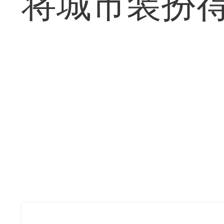
将城市装扮得