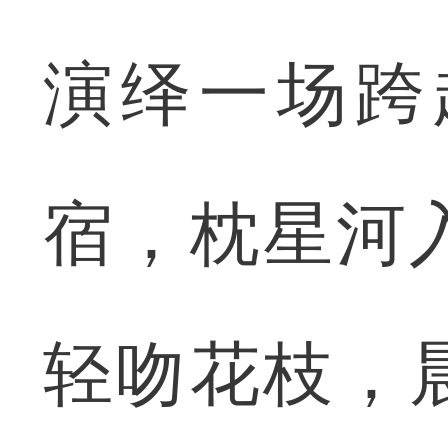
演绎一场跨
宿，枕星河
轻吻花枝，