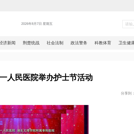
健康
枣阳市第一人民医院举办护士节
网湖北