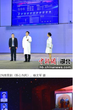
图为舞蹈《我的未来不是梦》。杨文军 摄