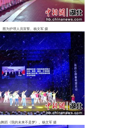
图为护理人员宣誓。杨文军 摄