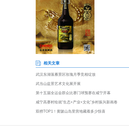
5月9日晚，湖北枣阳市第一人民
舞蹈、情景剧等形式，展现白衣
貌。近年来，该院用创新开拓塑
院、平安医院，先后成功创建22