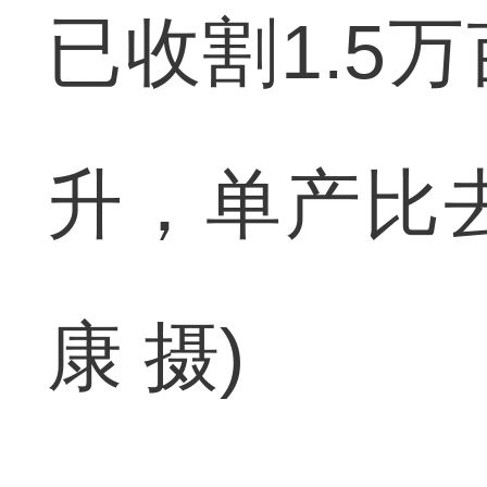
已收割1.5
升，单产比去
康 摄)